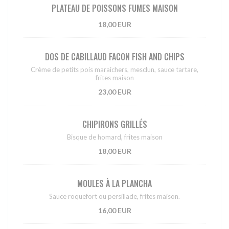
PLATEAU DE POISSONS FUMES MAISON
18,00 EUR
DOS DE CABILLAUD FACON FISH AND CHIPS
Crème de petits pois maraichers, mesclun, sauce tartare,
frites maison
23,00 EUR
CHIPIRONS GRILLÉS
Bisque de homard, frites maison
18,00 EUR
MOULES À LA PLANCHA
Sauce roquefort ou persillade, frites maison.
16,00 EUR