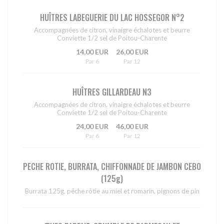
HUÎTRES LABEGUERIE DU LAC HOSSEGOR N°2
Accompagnées de citron, vinaigre échalotes et beurre
Conviette 1/2 sel de Poitou-Charente
14,00 EUR
26,00 EUR
Par 6
Par 12
HUÎTRES GILLARDEAU N3
Accompagnées de citron, vinaigre échalotes et beurre
Conviette 1/2 sel de Poitou-Charente
24,00 EUR
46,00 EUR
Par 6
Par 12
PECHE ROTIE, BURRATA, CHIFFONNADE DE JAMBON CEBO
(125g)
Burrata 125g, pêche rôtie au miel et romarin, pignons de pin