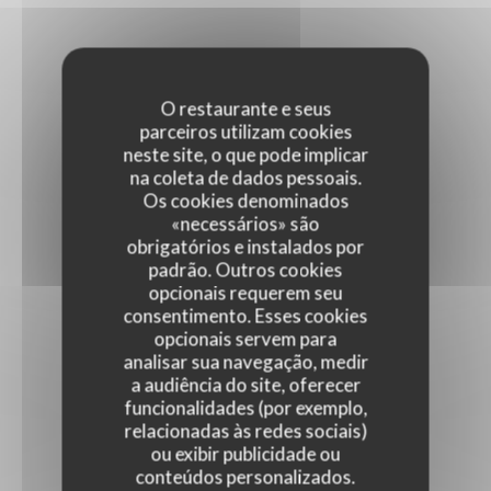
O restaurante e seus
parceiros utilizam cookies
neste site, o que pode implicar
na coleta de dados pessoais.
Os cookies denominados
«necessários» são
obrigatórios e instalados por
padrão. Outros cookies
opcionais requerem seu
consentimento. Esses cookies
opcionais servem para
analisar sua navegação, medir
a audiência do site, oferecer
funcionalidades (por exemplo,
relacionadas às redes sociais)
ou exibir publicidade ou
conteúdos personalizados.