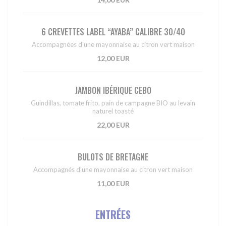
6 CREVETTES LABEL “AYABA” CALIBRE 30/40
Accompagnées d'une mayonnaise au citron vert maison
12,00 EUR
JAMBON IBÉRIQUE CEBO
Guindillas, tomate frito, pain de campagne BIO au levain
naturel toasté
22,00 EUR
BULOTS DE BRETAGNE
Accompagnés d'une mayonnaise au citron vert maison
11,00 EUR
ENTRÉES