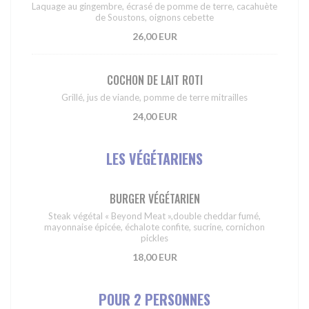
Laquage au gingembre, écrasé de pomme de terre, cacahuète
de Soustons, oignons cebette
26,00 EUR
COCHON DE LAIT ROTI
Grillé, jus de viande, pomme de terre mitrailles
24,00 EUR
LES VÉGÉTARIENS
BURGER VÉGÉTARIEN
Steak végétal « Beyond Meat »,double cheddar fumé,
mayonnaise épicée, échalote confite, sucrine, cornichon
pickles
18,00 EUR
POUR 2 PERSONNES