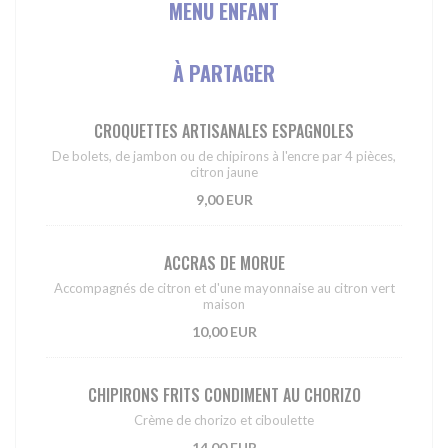
MENU ENFANT
À PARTAGER
CROQUETTES ARTISANALES ESPAGNOLES
De bolets, de jambon ou de chipirons à l'encre par 4 pièces,
citron jaune
9,00 EUR
ACCRAS DE MORUE
Accompagnés de citron et d'une mayonnaise au citron vert
maison
10,00 EUR
CHIPIRONS FRITS CONDIMENT AU CHORIZO
Crème de chorizo et ciboulette
14,00 EUR