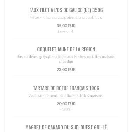
FAUX FILET A L'OS DE GALICE (UE) 350G
Frites maison sauce poivre ou sauce bistro
35,00 EUR
Environ 4.
COQUELET JAUNE DE LA REGION
Jus au thym, grenailles rôties aux herbes ou frites maison,
mesclun
23,00 EUR
TARTARE DE BOEUF FRANÇAIS 180G
Assaisonnement traditionnel, frites maison.
20,00 EUR
(180G)
MAGRET DE CANARD DU SUD-OUEST GRILLÉ