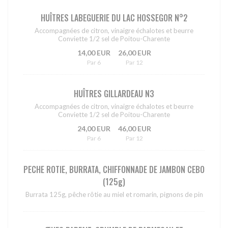
HUÎTRES LABEGUERIE DU LAC HOSSEGOR N°2
Accompagnées de citron, vinaigre échalotes et beurre
Conviette 1/2 sel de Poitou-Charente
14,00 EUR
26,00 EUR
Par 6
Par 12
HUÎTRES GILLARDEAU N3
Accompagnées de citron, vinaigre échalotes et beurre
Conviette 1/2 sel de Poitou-Charente
24,00 EUR
46,00 EUR
Par 6
Par 12
PECHE ROTIE, BURRATA, CHIFFONNADE DE JAMBON CEBO
(125g)
Burrata 125g, pêche rôtie au miel et romarin, pignons de pin