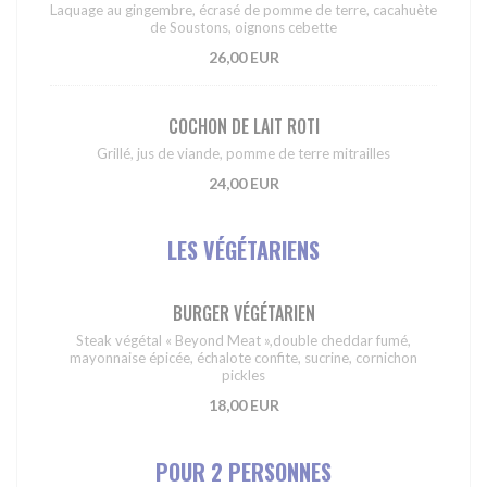
Laquage au gingembre, écrasé de pomme de terre, cacahuète
de Soustons, oignons cebette
26,00 EUR
COCHON DE LAIT ROTI
Grillé, jus de viande, pomme de terre mitrailles
24,00 EUR
LES VÉGÉTARIENS
BURGER VÉGÉTARIEN
Steak végétal « Beyond Meat »,double cheddar fumé,
mayonnaise épicée, échalote confite, sucrine, cornichon
pickles
18,00 EUR
POUR 2 PERSONNES