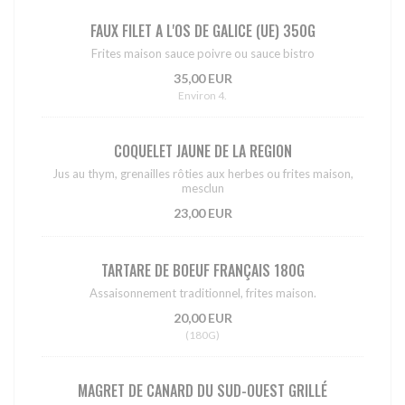
FAUX FILET A L'OS DE GALICE (UE) 350G
Frites maison sauce poivre ou sauce bistro
35,00 EUR
Environ 4.
COQUELET JAUNE DE LA REGION
Jus au thym, grenailles rôties aux herbes ou frites maison,
mesclun
23,00 EUR
TARTARE DE BOEUF FRANÇAIS 180G
Assaisonnement traditionnel, frites maison.
20,00 EUR
(180G)
MAGRET DE CANARD DU SUD-OUEST GRILLÉ