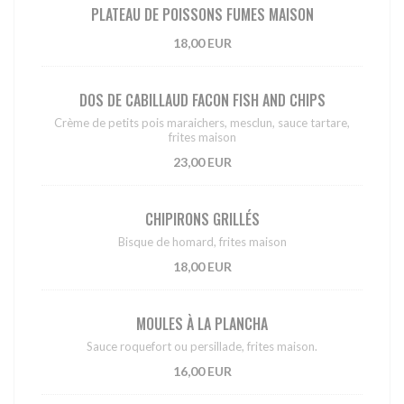
PLATEAU DE POISSONS FUMES MAISON
18,00 EUR
DOS DE CABILLAUD FACON FISH AND CHIPS
Crème de petits pois maraichers, mesclun, sauce tartare,
frites maison
23,00 EUR
CHIPIRONS GRILLÉS
Bisque de homard, frites maison
18,00 EUR
MOULES À LA PLANCHA
Sauce roquefort ou persillade, frites maison.
16,00 EUR