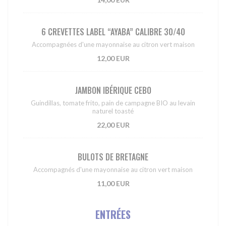
6 CREVETTES LABEL “AYABA” CALIBRE 30/40
Accompagnées d'une mayonnaise au citron vert maison
12,00 EUR
JAMBON IBÉRIQUE CEBO
Guindillas, tomate frito, pain de campagne BIO au levain
naturel toasté
22,00 EUR
BULOTS DE BRETAGNE
Accompagnés d'une mayonnaise au citron vert maison
11,00 EUR
ENTRÉES