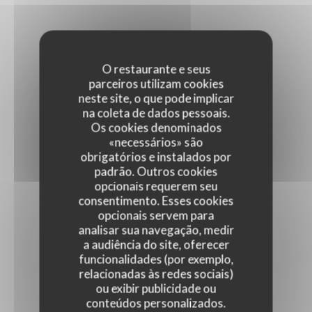
O restaurante e seus
parceiros utilizam cookies
neste site, o que pode implicar
na coleta de dados pessoais.
Os cookies denominados
«necessários» são
obrigatórios e instalados por
padrão. Outros cookies
opcionais requerem seu
consentimento. Esses cookies
opcionais servem para
analisar sua navegação, medir
a audiência do site, oferecer
funcionalidades (por exemplo,
relacionadas às redes sociais)
ou exibir publicidade ou
conteúdos personalizados.