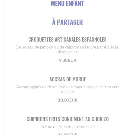
MENU ENFANT
À PARTAGER
CROQUETTES ARTISANALES ESPAGNOLES
De bolets, de jambon ou de chipirons à l'encre par 4 pièces,
citron jaune
9,00 EUR
ACCRAS DE MORUE
Accompagnés de citron et d'une mayonnaise au citron vert
maison
10,00 EUR
CHIPIRONS FRITS CONDIMENT AU CHORIZO
Crème de chorizo et ciboulette
14,00 EUR