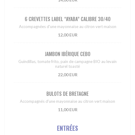
6 CREVETTES LABEL “AYABA” CALIBRE 30/40
Accompagnées d'une mayonnaise au citron vert maison
12,00 EUR
JAMBON IBÉRIQUE CEBO
Guindillas, tomate frito, pain de campagne BIO au levain
naturel toasté
22,00 EUR
BULOTS DE BRETAGNE
Accompagnés d'une mayonnaise au citron vert maison
11,00 EUR
ENTRÉES