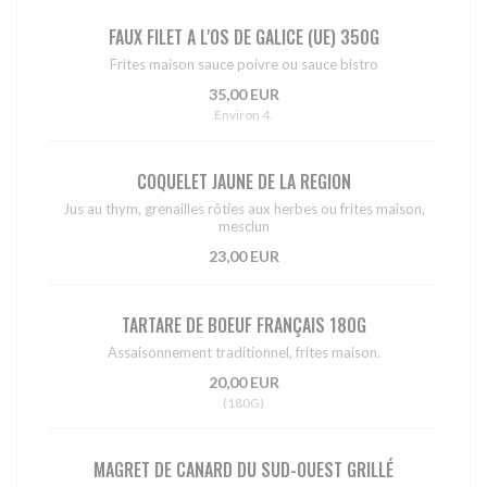
FAUX FILET A L'OS DE GALICE (UE) 350G
Frites maison sauce poivre ou sauce bistro
35,00 EUR
Environ 4.
COQUELET JAUNE DE LA REGION
Jus au thym, grenailles rôties aux herbes ou frites maison,
mesclun
23,00 EUR
TARTARE DE BOEUF FRANÇAIS 180G
Assaisonnement traditionnel, frites maison.
20,00 EUR
(180G)
MAGRET DE CANARD DU SUD-OUEST GRILLÉ