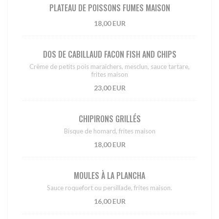
PLATEAU DE POISSONS FUMES MAISON
18,00 EUR
DOS DE CABILLAUD FACON FISH AND CHIPS
Crème de petits pois maraichers, mesclun, sauce tartare,
frites maison
23,00 EUR
CHIPIRONS GRILLÉS
Bisque de homard, frites maison
18,00 EUR
MOULES À LA PLANCHA
Sauce roquefort ou persillade, frites maison.
16,00 EUR