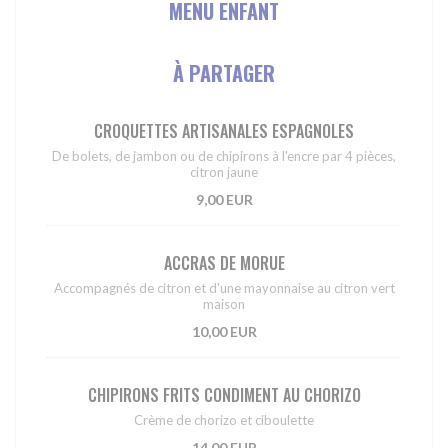
MENU ENFANT
À PARTAGER
CROQUETTES ARTISANALES ESPAGNOLES
De bolets, de jambon ou de chipirons à l'encre par 4 pièces,
citron jaune
9,00 EUR
ACCRAS DE MORUE
Accompagnés de citron et d'une mayonnaise au citron vert
maison
10,00 EUR
CHIPIRONS FRITS CONDIMENT AU CHORIZO
Crème de chorizo et ciboulette
14,00 EUR