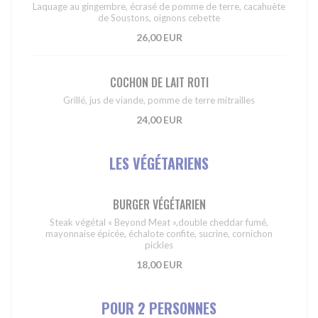
Laquage au gingembre, écrasé de pomme de terre, cacahuète
de Soustons, oignons cebette
26,00 EUR
COCHON DE LAIT ROTI
Grillé, jus de viande, pomme de terre mitrailles
24,00 EUR
LES VÉGÉTARIENS
BURGER VÉGÉTARIEN
Steak végétal « Beyond Meat »,double cheddar fumé,
mayonnaise épicée, échalote confite, sucrine, cornichon
pickles
18,00 EUR
POUR 2 PERSONNES