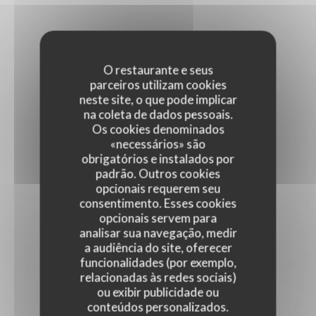
O restaurante e seus
parceiros utilizam cookies
neste site, o que pode implicar
na coleta de dados pessoais.
Os cookies denominados
«necessários» são
obrigatórios e instalados por
padrão. Outros cookies
opcionais requerem seu
consentimento. Esses cookies
opcionais servem para
analisar sua navegação, medir
a audiência do site, oferecer
funcionalidades (por exemplo,
relacionadas às redes sociais)
ou exibir publicidade ou
conteúdos personalizados.