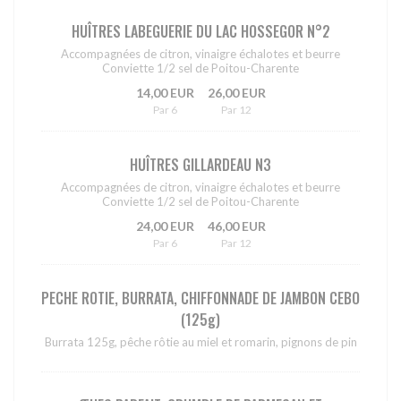
HUÎTRES LABEGUERIE DU LAC HOSSEGOR N°2
Accompagnées de citron, vinaigre échalotes et beurre
Conviette 1/2 sel de Poitou-Charente
14,00 EUR
26,00 EUR
Par 6
Par 12
HUÎTRES GILLARDEAU N3
Accompagnées de citron, vinaigre échalotes et beurre
Conviette 1/2 sel de Poitou-Charente
24,00 EUR
46,00 EUR
Par 6
Par 12
PECHE ROTIE, BURRATA, CHIFFONNADE DE JAMBON CEBO
(125g)
Burrata 125g, pêche rôtie au miel et romarin, pignons de pin