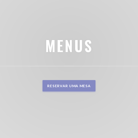
MENUS
RESERVAR UMA MESA