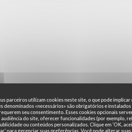
us parceiros utilizam cookies neste site, o que pode implicar
es denominados «necessários» são obrigatórios e instalados
 requerem seu consentimento. Esses cookies opcionais servem
audiência do site, oferecer funcionalidades (por exemplo, r
 publicidade ou conteúdos personalizados. Clique em 'OK, acei
zar' para gerenciar suas preferências. Você pode alterar suas