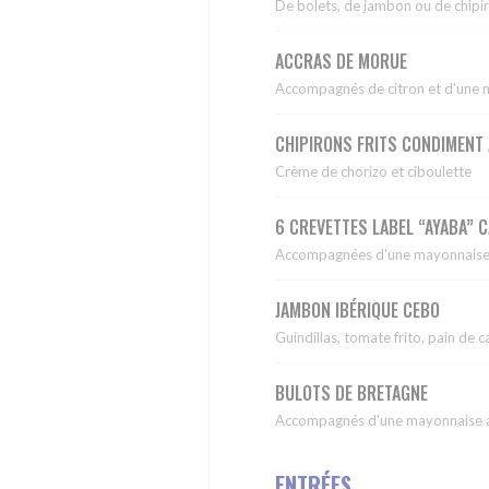
De bolets, de jambon ou de chipiro
ACCRAS DE MORUE
Accompagnés de citron et d'une 
CHIPIRONS FRITS CONDIMENT
Crème de chorizo et ciboulette
6 CREVETTES LABEL “AYABA” 
Accompagnées d'une mayonnaise 
JAMBON IBÉRIQUE CEBO
Guindillas, tomate frito, pain de
BULOTS DE BRETAGNE
Accompagnés d'une mayonnaise au
ENTRÉES