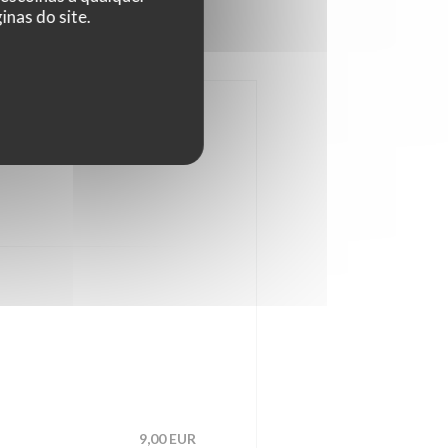
nas do site.
9,00 EUR