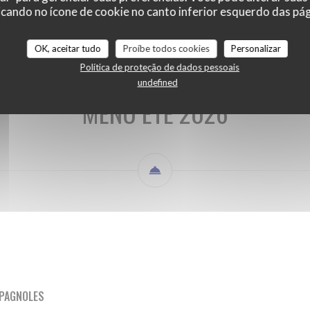
cando no ícone de cookie no canto inferior esquerdo das pági
MENU ETE 2026
BOISSONS
OK, aceitar tudo
Proíbe todos cookies
Personalizar
Política de proteção de dados pessoais
undefined
MENU ETE 2026
SPAGNOLES