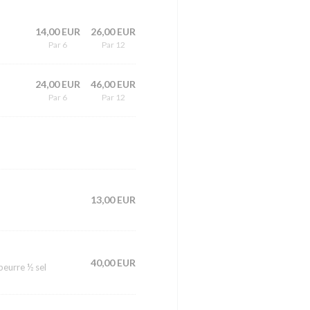
14,00 EUR
26,00 EUR
Par 6
Par 12
24,00 EUR
46,00 EUR
Par 6
Par 12
13,00 EUR
40,00 EUR
beurre ½ sel