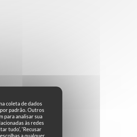
 na coleta de dados
 por padrão. Outros
 para analisar sua
elacionadas às redes
tar tudo', 'Recusar
 escolhas a qualquer