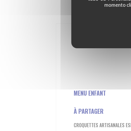
momento cli
MENU ENFANT
À PARTAGER
CROQUETTES ARTISANALES E