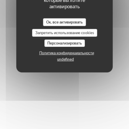
активировать
Ок, все активировать
Запретить использование cookies
Персонализировать
Политика конфиденциальности
undefined