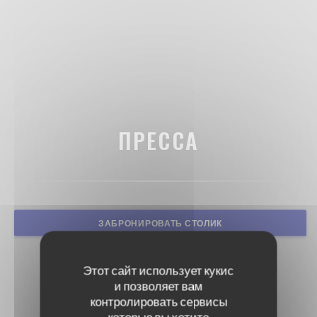
ПРЕССА
ЗАБРОНИРОВАТЬ СТОЛИК
Этот сайт использует кукис
и позволяет вам
контролировать сервисы
которые вы хотите