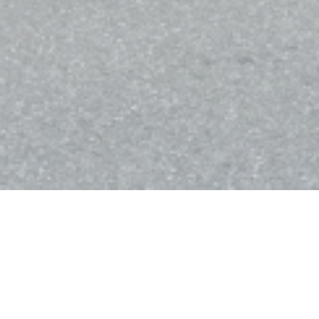
Bistro Balnéaire