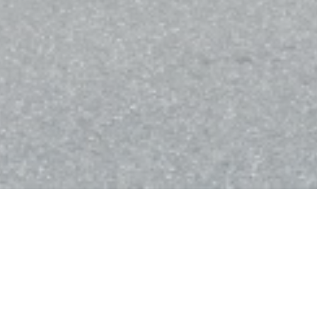
Bistro Balnéaire