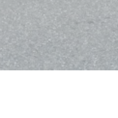
Bistro Balnéaire