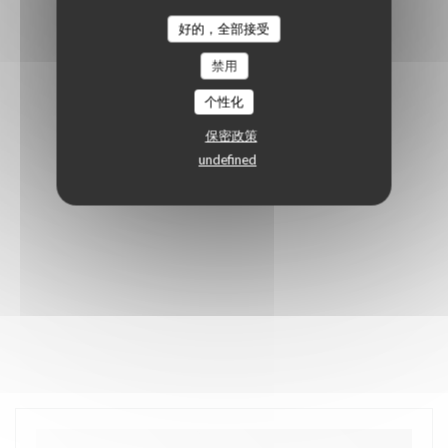
好的，全部接受
禁用
个性化
保密政策
undefined