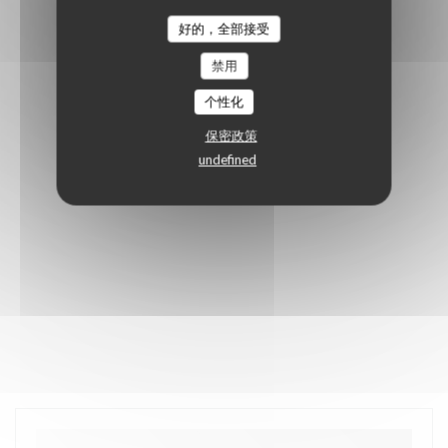
好的，全部接受
禁用
个性化
保密政策
undefined