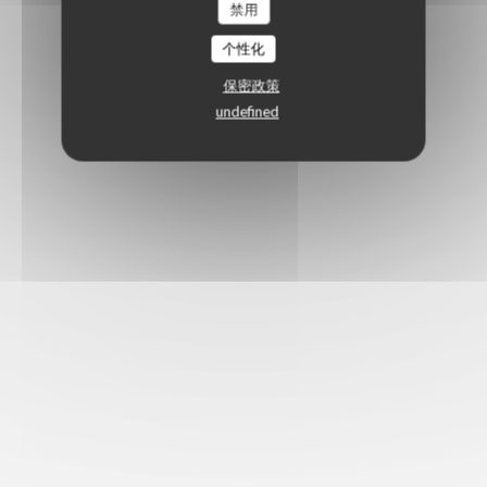
禁用
个性化
保密政策
undefined