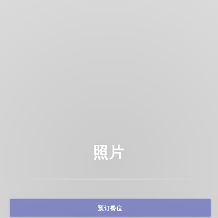
照片
预订餐位