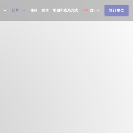
单
照片
评论
媒体
地图和联系方式
ZH
预订餐位