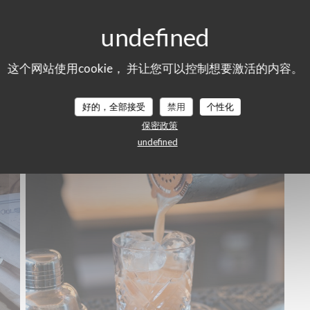
这个网站使用cookie， 并让您可以控制想要激活的内容。
好的，全部接受
禁用
个性化
Notre cuisine
保密政策
undefined