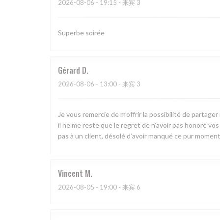
2026-08-06
- 19:15 - 来宾 3
Superbe soirée
Gérard
D
2026-08-06
- 13:00 - 来宾 3
Je vous remercie de m’offrir la possibilité de partag
il ne me reste que le regret de n’avoir pas honoré vos pl
pas à un client, désolé d’avoir manqué ce pur moment
Vincent
M
2026-08-05
- 19:00 - 来宾 6