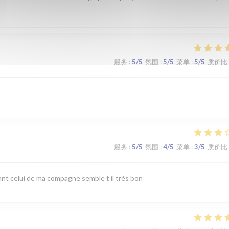
服务
:
5
/5
氛围
:
5
/5
菜单
:
5
/5
质价比
服务
:
5
/5
氛围
:
4
/5
菜单
:
3
/5
质价比
nt celui de ma compagne semble t il très bon