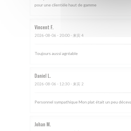
pour une clientèle haut de gamme
Vincent
F
2026-08-06
- 20:00 - 来宾 4
Toujours aussi agréable
Daniel
L
2026-08-06
- 12:30 - 来宾 2
Personnel sympathique Mon plat était un peu déceva
Johan
M