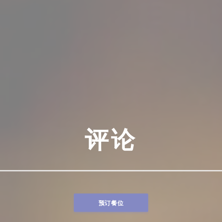
评论
预订餐位