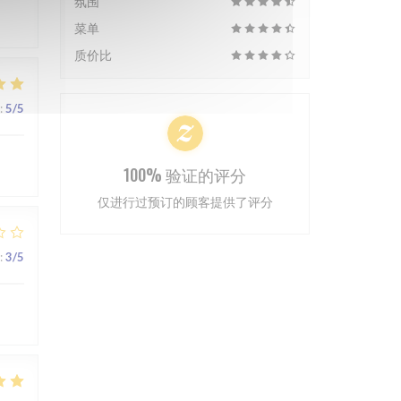
氛围
菜单
质价比
:
5
/5
100% 验证的评分
仅进行过预订的顾客提供了评分
:
3
/5