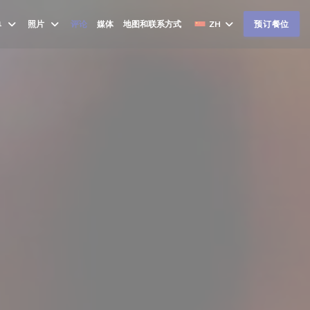
单
照片
评论
媒体
地图和联系方式
ZH
预订餐位