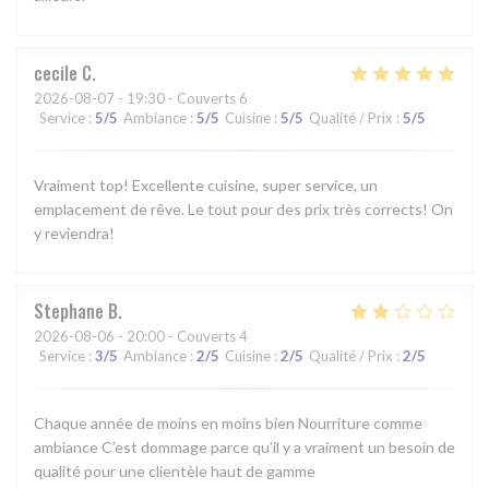
cecile
C
2026-08-07
- 19:30 - Couverts 6
Service
:
5
/5
Ambiance
:
5
/5
Cuisine
:
5
/5
Qualité / Prix
:
5
/5
Vraiment top! Excellente cuisine, super service, un
emplacement de rêve. Le tout pour des prix très corrects! On
y reviendra!
Stephane
B
2026-08-06
- 20:00 - Couverts 4
Service
:
3
/5
Ambiance
:
2
/5
Cuisine
:
2
/5
Qualité / Prix
:
2
/5
Chaque année de moins en moins bien Nourriture comme
ambiance C’est dommage parce qu’il y a vraiment un besoin de
qualité pour une clientèle haut de gamme