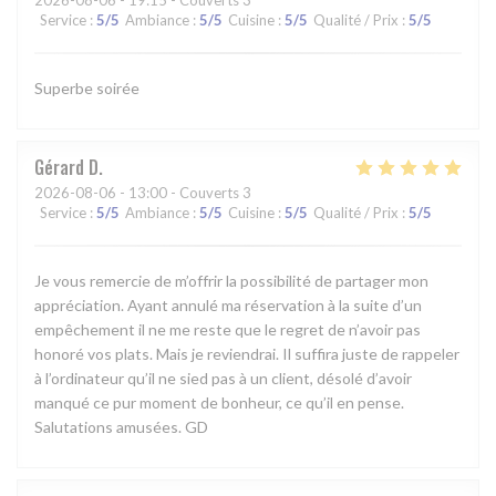
Service
:
5
/5
Ambiance
:
5
/5
Cuisine
:
5
/5
Qualité / Prix
:
5
/5
Superbe soirée
Gérard
D
2026-08-06
- 13:00 - Couverts 3
Service
:
5
/5
Ambiance
:
5
/5
Cuisine
:
5
/5
Qualité / Prix
:
5
/5
Je vous remercie de m’offrir la possibilité de partager mon
appréciation. Ayant annulé ma réservation à la suite d’un
empêchement il ne me reste que le regret de n’avoir pas
honoré vos plats. Mais je reviendrai. Il suffira juste de rappeler
à l’ordinateur qu’il ne sied pas à un client, désolé d’avoir
manqué ce pur moment de bonheur, ce qu’il en pense.
Salutations amusées. GD