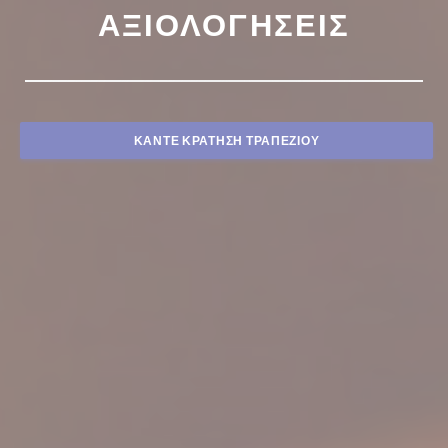
ΑΞΙΟΛΟΓΉΣΕΙΣ
ΚΆΝΤΕ ΚΡΆΤΗΣΗ ΤΡΑΠΕΖΙΟΎ