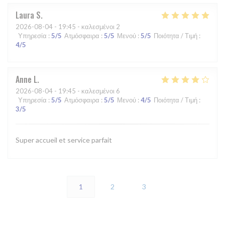
Laura
S
2026-08-04
- 19:45 - καλεσμένοι 2
Υπηρεσία
:
5
/5
Ατμόσφαιρα
:
5
/5
Μενού
:
5
/5
Ποιότητα / Τιμή
:
4
/5
Anne
L
2026-08-04
- 19:45 - καλεσμένοι 6
Υπηρεσία
:
5
/5
Ατμόσφαιρα
:
5
/5
Μενού
:
4
/5
Ποιότητα / Τιμή
:
3
/5
Super accueil et service parfait
1
2
3