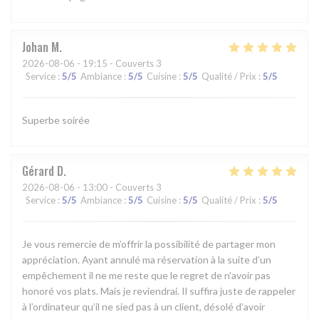
Johan
M
2026-08-06
- 19:15 - Couverts 3
Service
:
5
/5
Ambiance
:
5
/5
Cuisine
:
5
/5
Qualité / Prix
:
5
/5
Superbe soirée
Gérard
D
2026-08-06
- 13:00 - Couverts 3
Service
:
5
/5
Ambiance
:
5
/5
Cuisine
:
5
/5
Qualité / Prix
:
5
/5
Je vous remercie de m’offrir la possibilité de partager mon
appréciation. Ayant annulé ma réservation à la suite d’un
empêchement il ne me reste que le regret de n’avoir pas
honoré vos plats. Mais je reviendrai. Il suffira juste de rappeler
à l’ordinateur qu’il ne sied pas à un client, désolé d’avoir