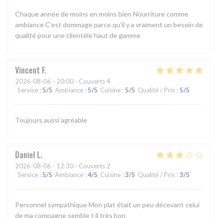
Chaque année de moins en moins bien Nourriture comme
ambiance C’est dommage parce qu’il y a vraiment un besoin de
qualité pour une clientèle haut de gamme
Vincent
F
2026-08-06
- 20:00 - Couverts 4
Service
:
5
/5
Ambiance
:
5
/5
Cuisine
:
5
/5
Qualité / Prix
:
5
/5
Toujours aussi agréable
Daniel
L
2026-08-06
- 12:30 - Couverts 2
Service
:
5
/5
Ambiance
:
4
/5
Cuisine
:
3
/5
Qualité / Prix
:
3
/5
Personnel sympathique Mon plat était un peu décevant celui
de ma compagne semble t il très bon