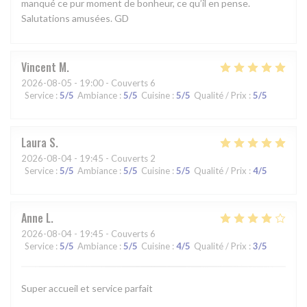
manqué ce pur moment de bonheur, ce qu’il en pense.
Salutations amusées. GD
Vincent
M
2026-08-05
- 19:00 - Couverts 6
Service
:
5
/5
Ambiance
:
5
/5
Cuisine
:
5
/5
Qualité / Prix
:
5
/5
Laura
S
2026-08-04
- 19:45 - Couverts 2
Service
:
5
/5
Ambiance
:
5
/5
Cuisine
:
5
/5
Qualité / Prix
:
4
/5
Anne
L
2026-08-04
- 19:45 - Couverts 6
Service
:
5
/5
Ambiance
:
5
/5
Cuisine
:
4
/5
Qualité / Prix
:
3
/5
Super accueil et service parfait