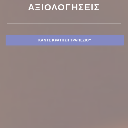
ΑΞΙΟΛΟΓΉΣΕΙΣ
ΚΆΝΤΕ ΚΡΆΤΗΣΗ ΤΡΑΠΕΖΙΟΎ