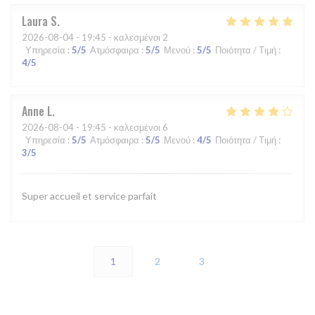
Laura
S
2026-08-04
- 19:45 - καλεσμένοι 2
Υπηρεσία
:
5
/5
Ατμόσφαιρα
:
5
/5
Μενού
:
5
/5
Ποιότητα / Τιμή
:
4
/5
Anne
L
2026-08-04
- 19:45 - καλεσμένοι 6
Υπηρεσία
:
5
/5
Ατμόσφαιρα
:
5
/5
Μενού
:
4
/5
Ποιότητα / Τιμή
:
3
/5
Super accueil et service parfait
1
2
3