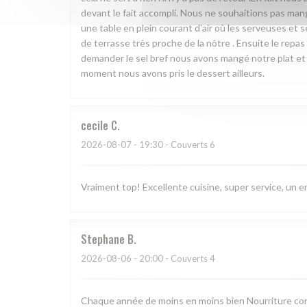
devant le fait accompli. Nous ne souhaitions pas man
une table en plein courant d’air où les serveuses et s
de terrasse très proche de la nôtre . Ensuite le repas
demander le sel bref nous avons mangé notre plat et 
moment nous avons pris le dessert ailleurs.
cecile
C
2026-08-07
- 19:30 - Couverts 6
Vraiment top! Excellente cuisine, super service, un 
Stephane
B
2026-08-06
- 20:00 - Couverts 4
Chaque année de moins en moins bien Nourriture com