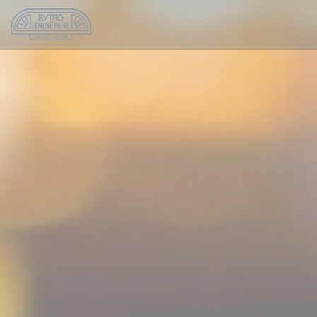
Personnalisation de vos choix en matière de cookies