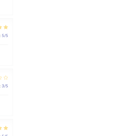
:
5
/5
:
3
/5