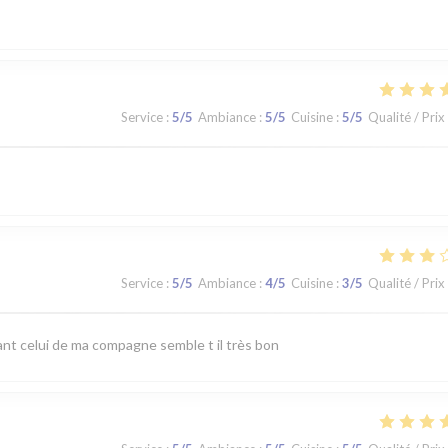
Service
:
5
/5
Ambiance
:
5
/5
Cuisine
:
5
/5
Qualité / Prix
Service
:
5
/5
Ambiance
:
4
/5
Cuisine
:
3
/5
Qualité / Prix
nt celui de ma compagne semble t il très bon