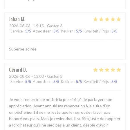
Johan
M
2026-08-06
- 19:15 - Gasten 3
Service
:
5
/5
Atmosfeer
:
5
/5
Keuken
:
5
/5
Kwaliteit / Prijs
:
5
/5
Superbe soirée
Gérard
D
2026-08-06
- 13:00 - Gasten 3
Service
:
5
/5
Atmosfeer
:
5
/5
Keuken
:
5
/5
Kwaliteit / Prijs
:
5
/5
Je vous remercie de m’offrir la possibilité de partager mon
appréciation. Ayant annulé ma réservation à la suite d’un
empêchement il ne me reste que le regret de n’avoir pas
honoré vos plats. Mais je reviendrai. Il suffira juste de rappeler
à l’ordinateur qu’il ne sied pas à un client, désolé d’avoir