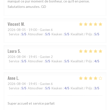
manqué ce pur moment de bonheur, ce qu’il en pense.
Salutations amusées. GD
Vincent
M
2026-08-05
- 19:00 - Gasten 6
Service
:
5
/5
Atmosfeer
:
5
/5
Keuken
:
5
/5
Kwaliteit / Prijs
:
5
/5
Laura
S
2026-08-04
- 19:45 - Gasten 2
Service
:
5
/5
Atmosfeer
:
5
/5
Keuken
:
5
/5
Kwaliteit / Prijs
:
4
/5
Anne
L
2026-08-04
- 19:45 - Gasten 6
Service
:
5
/5
Atmosfeer
:
5
/5
Keuken
:
4
/5
Kwaliteit / Prijs
:
3
/5
Super accueil et service parfait