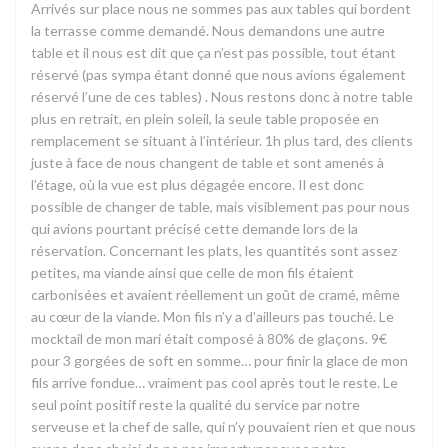
Arrivés sur place nous ne sommes pas aux tables qui bordent
la terrasse comme demandé. Nous demandons une autre
table et il nous est dit que ça n’est pas possible, tout étant
réservé (pas sympa étant donné que nous avions également
réservé l’une de ces tables) . Nous restons donc à notre table
plus en retrait, en plein soleil, la seule table proposée en
remplacement se situant à l’intérieur. 1h plus tard, des clients
juste à face de nous changent de table et sont amenés à
l’étage, où la vue est plus dégagée encore. Il est donc
possible de changer de table, mais visiblement pas pour nous
qui avions pourtant précisé cette demande lors de la
réservation. Concernant les plats, les quantités sont assez
petites, ma viande ainsi que celle de mon fils étaient
carbonisées et avaient réellement un goût de cramé, même
au cœur de la viande. Mon fils n’y a d’ailleurs pas touché. Le
mocktail de mon mari était composé à 80% de glaçons. 9€
pour 3 gorgées de soft en somme… pour finir la glace de mon
fils arrive fondue… vraiment pas cool après tout le reste. Le
seul point positif reste la qualité du service par notre
serveuse et la chef de salle, qui n’y pouvaient rien et que nous