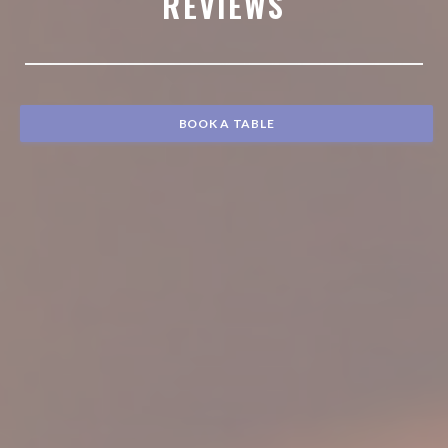
REVIEWS
BOOK A TABLE