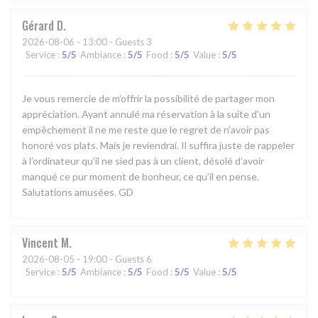
Gérard
D
2026-08-06
- 13:00 - Guests 3
Service
:
5
/5
Ambiance
:
5
/5
Food
:
5
/5
Value
:
5
/5
Je vous remercie de m’offrir la possibilité de partager mon
appréciation. Ayant annulé ma réservation à la suite d’un
empêchement il ne me reste que le regret de n’avoir pas
honoré vos plats. Mais je reviendrai. Il suffira juste de rappeler
à l’ordinateur qu’il ne sied pas à un client, désolé d’avoir
manqué ce pur moment de bonheur, ce qu’il en pense.
Salutations amusées. GD
Vincent
M
2026-08-05
- 19:00 - Guests 6
Service
:
5
/5
Ambiance
:
5
/5
Food
:
5
/5
Value
:
5
/5