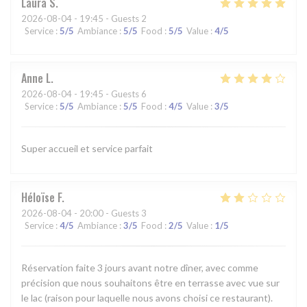
Laura
S
2026-08-04
- 19:45 - Guests 2
Service
:
5
/5
Ambiance
:
5
/5
Food
:
5
/5
Value
:
4
/5
Anne
L
2026-08-04
- 19:45 - Guests 6
Service
:
5
/5
Ambiance
:
5
/5
Food
:
4
/5
Value
:
3
/5
Super accueil et service parfait
Héloïse
F
2026-08-04
- 20:00 - Guests 3
Service
:
4
/5
Ambiance
:
3
/5
Food
:
2
/5
Value
:
1
/5
Réservation faite 3 jours avant notre dîner, avec comme
précision que nous souhaitons être en terrasse avec vue sur
le lac (raison pour laquelle nous avons choisi ce restaurant).