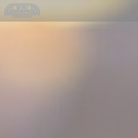
Personalizing your cookie choices