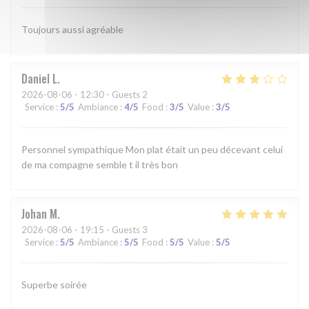
Toujours aussi agréable
Daniel
L
2026-08-06
- 12:30 - Guests 2
Service
:
5
/5
Ambiance
:
4
/5
Food
:
3
/5
Value
:
3
/5
Personnel sympathique Mon plat était un peu décevant celui
de ma compagne semble t il très bon
Johan
M
2026-08-06
- 19:15 - Guests 3
Service
:
5
/5
Ambiance
:
5
/5
Food
:
5
/5
Value
:
5
/5
Superbe soirée