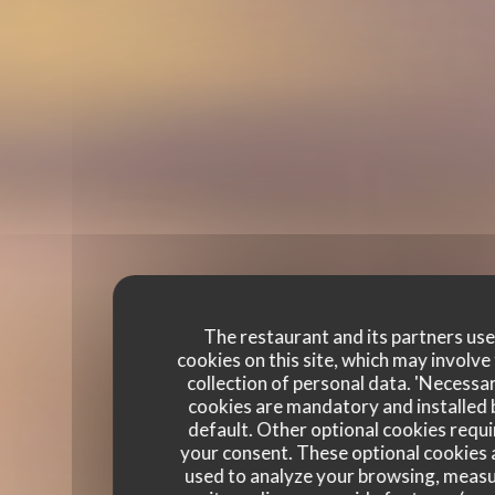
The restaurant and its partners us
cookies on this site, which may involve
collection of personal data. 'Necessa
cookies are mandatory and installed 
default. Other optional cookies requi
your consent. These optional cookies 
used to analyze your browsing, meas