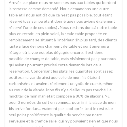
Arrivés sur place nous ne sommes pas aux tables qui bordent
la terrasse comme demandé. Nous demandons une autre
table et il nous est dit que ça n’est pas possible, tout étant
réservé (pas sympa étant donné que nous avions également
réservé l’une de ces tables) . Nous restons donc à notre table
plus en retrait, en plein soleil, la seule table proposée en
remplacement se situant à l’intérieur. 1h plus tard, des clients
juste à face de nous changent de table et sont amenés à
l’étage, où la vue est plus dégagée encore. Il est donc
possible de changer de table, mais visiblement pas pour nous
qui avions pourtant précisé cette demande lors de la
réservation. Concernant les plats, les quantités sont assez
petites, ma viande ainsi que celle de mon fils étaient
carbonisées et avaient réellement un goût de cramé, même
au cœur de la viande. Mon fils n’y a d’ailleurs pas touché. Le
mocktail de mon mari était composé à 80% de glaçons. 9€
pour 3 gorgées de soft en somme… pour finir la glace de mon
fils arrive fondue… vraiment pas cool après tout le reste. Le
seul point positif reste la qualité du service par notre
serveuse et la chef de salle, qui n’y pouvaient rien et que nous