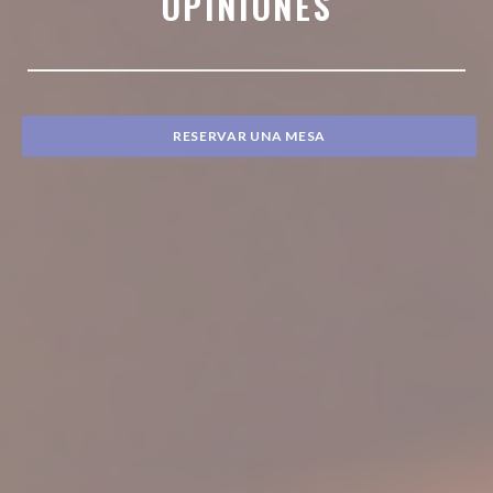
OPINIONES
RESERVAR UNA MESA