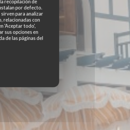
 la recopilación de
nstalan por defecto.
sirven para analizar
o, relacionadas con
n 'Aceptar todo',
ar sus opciones en
da de las páginas del