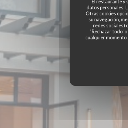
El restaurante y s
datos personales. L
Otras cookies opcio
su navegación, med
redes sociales) 
'Rechazar todo' o
cualquier momento ha
BISTRO BALNÉAIR