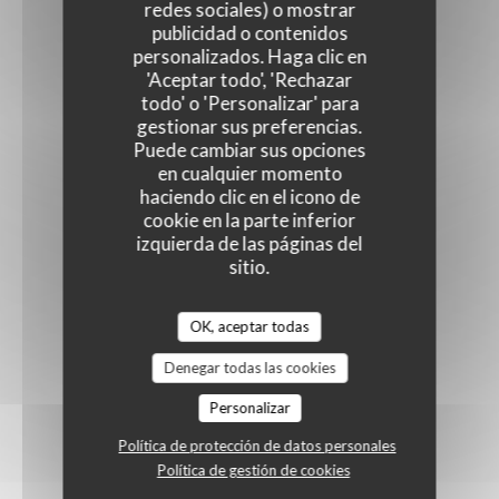
redes sociales) o mostrar
publicidad o contenidos
personalizados. Haga clic en
'Aceptar todo', 'Rechazar
todo' o 'Personalizar' para
gestionar sus preferencias.
Puede cambiar sus opciones
en cualquier momento
haciendo clic en el icono de
cookie en la parte inferior
izquierda de las páginas del
sitio.
OK, aceptar todas
Denegar todas las cookies
Personalizar
Política de protección de datos personales
Política de gestión de cookies