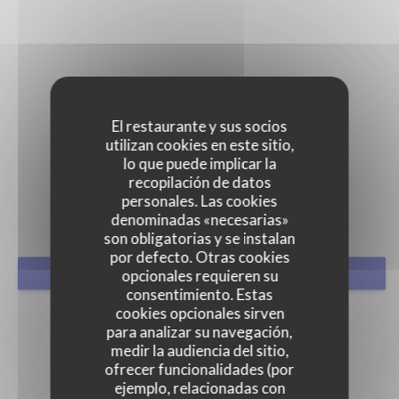
El restaurante y sus socios
utilizan cookies en este sitio,
PULSAR
lo que puede implicar la
recopilación de datos
personales. Las cookies
denominadas «necesarias»
son obligatorias y se instalan
por defecto. Otras cookies
opcionales requieren su
RESERVAR UNA MESA
consentimiento. Estas
cookies opcionales sirven
para analizar su navegación,
medir la audiencia del sitio,
ofrecer funcionalidades (por
ejemplo, relacionadas con