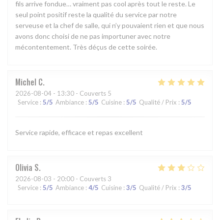
fils arrive fondue… vraiment pas cool après tout le reste. Le
seul point positif reste la qualité du service par notre
serveuse et la chef de salle, qui n’y pouvaient rien et que nous
avons donc choisi de ne pas importuner avec notre
mécontentement. Très déçus de cette soirée.
Michel
C
2026-08-04
- 13:30 - Couverts 5
Service
:
5
/5
Ambiance
:
5
/5
Cuisine
:
5
/5
Qualité / Prix
:
5
/5
Service rapide, efficace et repas excellent
Olivia
S
2026-08-03
- 20:00 - Couverts 3
Service
:
5
/5
Ambiance
:
4
/5
Cuisine
:
3
/5
Qualité / Prix
:
3
/5