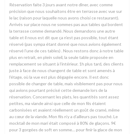
Réservation faite 3 jours avant notre dîner, avec comme
précision que nous souhaitons être en terrasse avec vue sur
le lac (raison pour laquelle nous avons choisi ce restaurant).
Arrivés sur place nous ne sommes pas aux tables qui bordent
la terrasse comme demandé. Nous demandons une autre
table et il nous est dit que ça n’est pas possible, tout étant
réservé (pas sympa étant donné que nous avions également
réservé l’une de ces tables) . Nous restons donc à notre table
plus en retrait, en plein soleil, la seule table proposée en
remplacement se situant à l’intérieur. 1h plus tard, des clients
juste à face de nous changent de table et sont amenés à
l’étage, où la vue est plus dégagée encore. Il est donc
possible de changer de table, mais visiblement pas pour nous
qui avions pourtant précisé cette demande lors de la
réservation. Concernant les plats, les quantités sont assez
petites, ma viande ainsi que celle de mon fils étaient
carbonisées et avaient réellement un goût de cramé, même
au cœur de la viande. Mon fils n’y a d’ailleurs pas touché. Le
mocktail de mon mari était composé à 80% de glaçons. 9€
pour 3 gorgées de soft en somme… pour finir la glace de mon