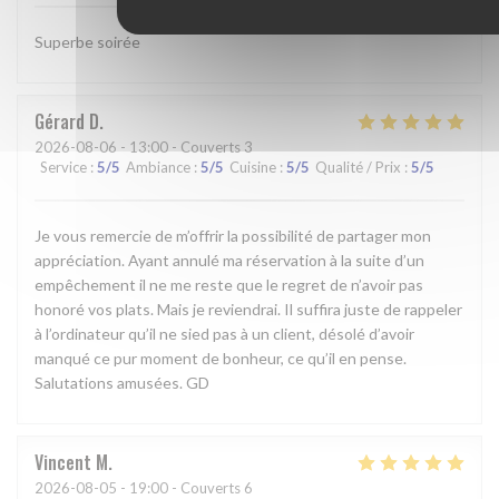
Superbe soirée
Gérard
D
2026-08-06
- 13:00 - Couverts 3
Service
:
5
/5
Ambiance
:
5
/5
Cuisine
:
5
/5
Qualité / Prix
:
5
/5
Je vous remercie de m’offrir la possibilité de partager mon
appréciation. Ayant annulé ma réservation à la suite d’un
empêchement il ne me reste que le regret de n’avoir pas
honoré vos plats. Mais je reviendrai. Il suffira juste de rappeler
à l’ordinateur qu’il ne sied pas à un client, désolé d’avoir
manqué ce pur moment de bonheur, ce qu’il en pense.
Salutations amusées. GD
Vincent
M
2026-08-05
- 19:00 - Couverts 6