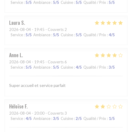
Service
:
5
/5
Ambiance
:
5
/5
Cuisine
:
5
/5
Qualité / Prix
:
5
/5
Laura
S
2026-08-04
- 19:45 - Couverts 2
Service
:
5
/5
Ambiance
:
5
/5
Cuisine
:
5
/5
Qualité / Prix
:
4
/5
Anne
L
2026-08-04
- 19:45 - Couverts 6
Service
:
5
/5
Ambiance
:
5
/5
Cuisine
:
4
/5
Qualité / Prix
:
3
/5
Super accueil et service parfait
Héloïse
F
2026-08-04
- 20:00 - Couverts 3
Service
:
4
/5
Ambiance
:
3
/5
Cuisine
:
2
/5
Qualité / Prix
:
1
/5