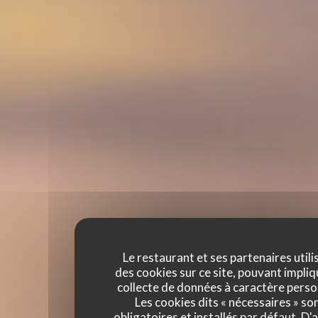
Le restaurant et ses partenaires utili
des cookies sur ce site, pouvant impliq
collecte de données à caractère perso
Les cookies dits « nécessaires » so
obligatoires et installés par défaut. D'