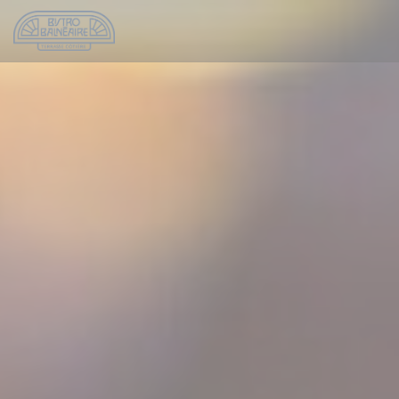
Personnalisation de vos choix en matière de cookies