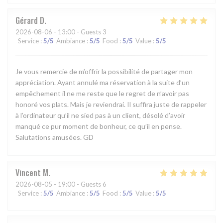
Gérard
D
2026-08-06
- 13:00 - Guests 3
Service
:
5
/5
Ambiance
:
5
/5
Food
:
5
/5
Value
:
5
/5
Je vous remercie de m’offrir la possibilité de partager mon
appréciation. Ayant annulé ma réservation à la suite d’un
empêchement il ne me reste que le regret de n’avoir pas
honoré vos plats. Mais je reviendrai. Il suffira juste de rappeler
à l’ordinateur qu’il ne sied pas à un client, désolé d’avoir
manqué ce pur moment de bonheur, ce qu’il en pense.
Salutations amusées. GD
Vincent
M
2026-08-05
- 19:00 - Guests 6
Service
:
5
/5
Ambiance
:
5
/5
Food
:
5
/5
Value
:
5
/5