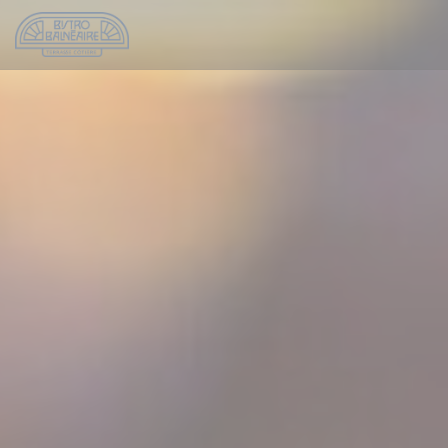
Personalizing your cookie choices