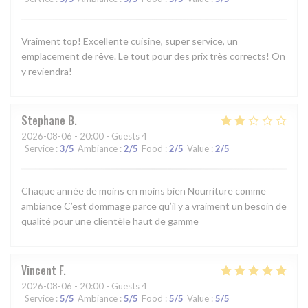
Vraiment top! Excellente cuisine, super service, un
emplacement de rêve. Le tout pour des prix très corrects! On
y reviendra!
Stephane
B
2026-08-06
- 20:00 - Guests 4
Service
:
3
/5
Ambiance
:
2
/5
Food
:
2
/5
Value
:
2
/5
Chaque année de moins en moins bien Nourriture comme
ambiance C’est dommage parce qu’il y a vraiment un besoin de
qualité pour une clientèle haut de gamme
Vincent
F
2026-08-06
- 20:00 - Guests 4
Service
:
5
/5
Ambiance
:
5
/5
Food
:
5
/5
Value
:
5
/5