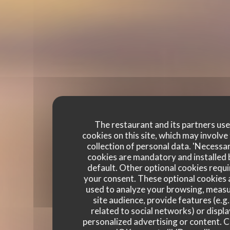
The restaurant and its partners us
cookies on this site, which may involve
collection of personal data. 'Necessa
cookies are mandatory and installed 
default. Other optional cookies requi
your consent. These optional cookies 
used to analyze your browsing, meas
site audience, provide features (e.g.
related to social networks) or displ
personalized advertising or content. C