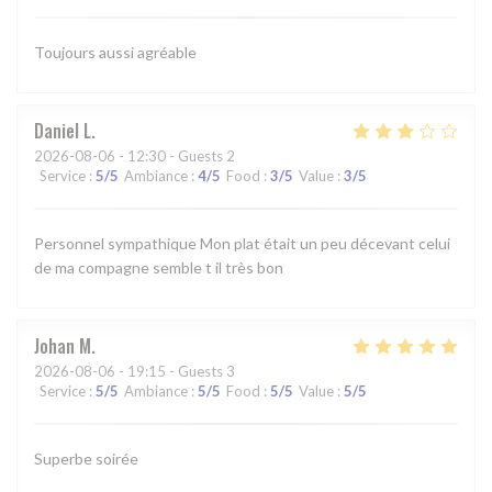
Toujours aussi agréable
Daniel
L
2026-08-06
- 12:30 - Guests 2
Service
:
5
/5
Ambiance
:
4
/5
Food
:
3
/5
Value
:
3
/5
Personnel sympathique Mon plat était un peu décevant celui
de ma compagne semble t il très bon
Johan
M
2026-08-06
- 19:15 - Guests 3
Service
:
5
/5
Ambiance
:
5
/5
Food
:
5
/5
Value
:
5
/5
Superbe soirée