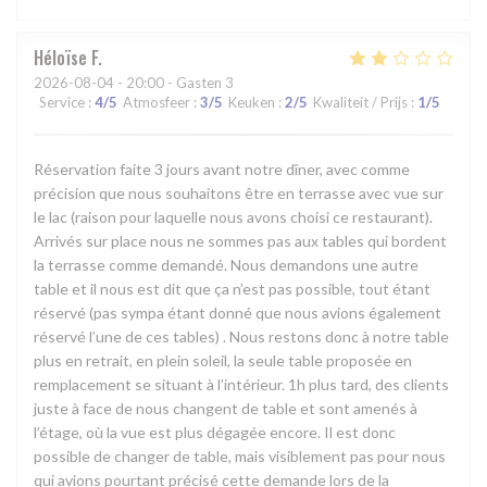
Héloïse
F
2026-08-04
- 20:00 - Gasten 3
Service
:
4
/5
Atmosfeer
:
3
/5
Keuken
:
2
/5
Kwaliteit / Prijs
:
1
/5
Réservation faite 3 jours avant notre dîner, avec comme
précision que nous souhaitons être en terrasse avec vue sur
le lac (raison pour laquelle nous avons choisi ce restaurant).
Arrivés sur place nous ne sommes pas aux tables qui bordent
la terrasse comme demandé. Nous demandons une autre
table et il nous est dit que ça n’est pas possible, tout étant
réservé (pas sympa étant donné que nous avions également
réservé l’une de ces tables) . Nous restons donc à notre table
plus en retrait, en plein soleil, la seule table proposée en
remplacement se situant à l’intérieur. 1h plus tard, des clients
juste à face de nous changent de table et sont amenés à
l’étage, où la vue est plus dégagée encore. Il est donc
possible de changer de table, mais visiblement pas pour nous
qui avions pourtant précisé cette demande lors de la