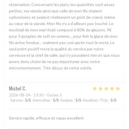
réservation. Concernant les plats, les quantités sont assez
petites, ma viande ainsi que celle de mon fils étaient
carbonisées et avaient réellement un goût de cramé, même
au cœur de la viande. Mon fils n’y a d’ailleurs pas touché. Le
mocktail de mon mari était composé à 80% de glaçons. 9€
pour 3 gorgées de soft en somme… pour finir la glace de mon
fils arrive fondue… vraiment pas cool après tout le reste. Le
seul point positif reste la qualité du service par notre
serveuse et la chef de salle, qui n’y pouvaient rien et que nous
avons donc choisi de ne pas importuner avec notre
mécontentement. Très déçus de cette soirée.
Michel
C
2026-08-04
- 13:30 - Gasten 5
Service
:
5
/5
Atmosfeer
:
5
/5
Keuken
:
5
/5
Kwaliteit / Prijs
:
5
/5
Service rapide, efficace et repas excellent