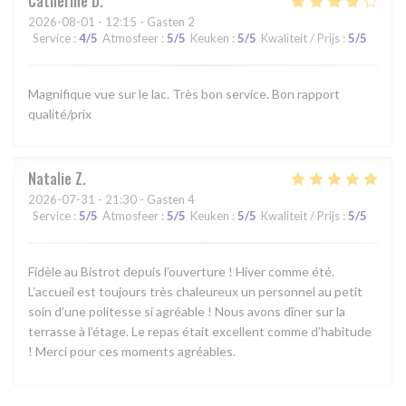
Catherine
D
2026-08-01
- 12:15 - Gasten 2
Service
:
4
/5
Atmosfeer
:
5
/5
Keuken
:
5
/5
Kwaliteit / Prijs
:
5
/5
Magnifique vue sur le lac. Très bon service. Bon rapport
qualité/prix
Natalie
Z
2026-07-31
- 21:30 - Gasten 4
Service
:
5
/5
Atmosfeer
:
5
/5
Keuken
:
5
/5
Kwaliteit / Prijs
:
5
/5
Fidèle au Bistrot depuis l’ouverture ! Hiver comme été.
L’accueil est toujours très chaleureux un personnel au petit
soin d’une politesse si agréable ! Nous avons dîner sur la
terrasse à l’étage. Le repas était excellent comme d’habitude
! Merci pour ces moments agréables.