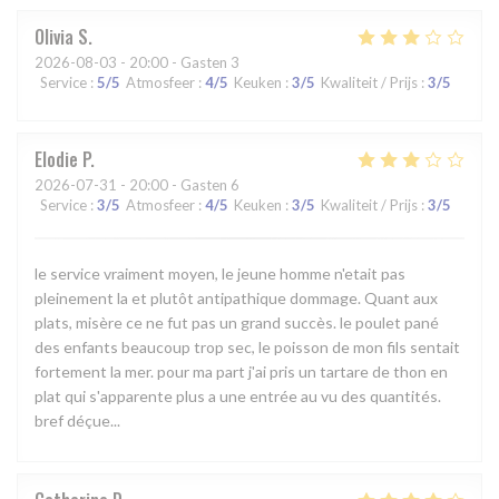
Olivia
S
2026-08-03
- 20:00 - Gasten 3
Service
:
5
/5
Atmosfeer
:
4
/5
Keuken
:
3
/5
Kwaliteit / Prijs
:
3
/5
Elodie
P
2026-07-31
- 20:00 - Gasten 6
Service
:
3
/5
Atmosfeer
:
4
/5
Keuken
:
3
/5
Kwaliteit / Prijs
:
3
/5
le service vraiment moyen, le jeune homme n'etait pas
pleinement la et plutôt antipathique dommage. Quant aux
plats, misère ce ne fut pas un grand succès. le poulet pané
des enfants beaucoup trop sec, le poisson de mon fils sentait
fortement la mer. pour ma part j'ai pris un tartare de thon en
plat qui s'apparente plus a une entrée au vu des quantités.
bref déçue...