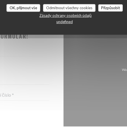
OK, přijmout vše
Odmítnout všechny cookies
Přizpůsobit
Zásady ochrany osobních údajů
undefined
TOVAT ?
FORMULÁŘ!
Waz