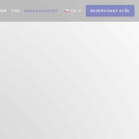
ENÍ
TISK
MAPA A KONTAKT
CS
REZERVOVAT STŮL