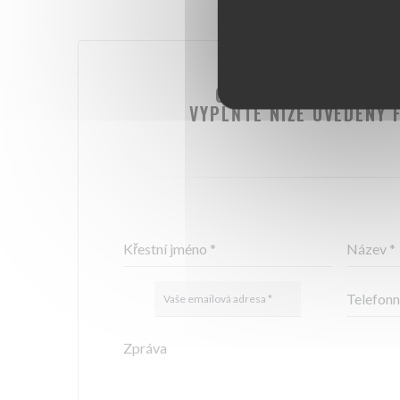
CHCETE NÁS KONTAK
VYPLŇTE NÍŽE UVEDENÝ 