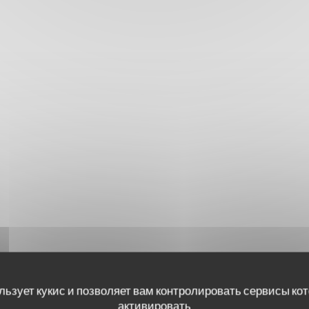
льзует кукис и позволяет вам контролировать сервисы ко
активировать