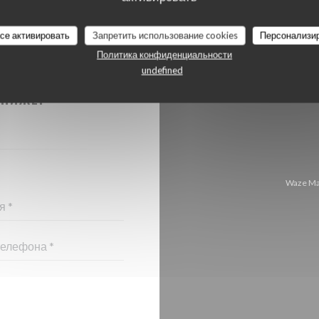
все активировать
Запретить использование cookies
Персонализи
Политика конфиденциальности
undefined
 С НАМИ?
 НИЖЕ!
Waze Ma