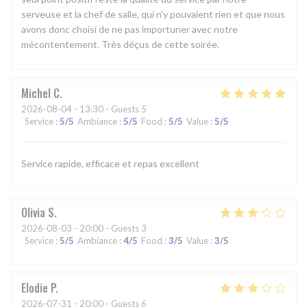
serveuse et la chef de salle, qui n’y pouvaient rien et que nous
avons donc choisi de ne pas importuner avec notre
mécontentement. Très déçus de cette soirée.
Michel
C
2026-08-04
- 13:30 - Guests 5
Service
:
5
/5
Ambiance
:
5
/5
Food
:
5
/5
Value
:
5
/5
Service rapide, efficace et repas excellent
Olivia
S
2026-08-03
- 20:00 - Guests 3
Service
:
5
/5
Ambiance
:
4
/5
Food
:
3
/5
Value
:
3
/5
Elodie
P
2026-07-31
- 20:00 - Guests 6