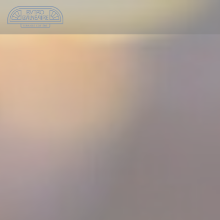
Personalizing your cookie choices