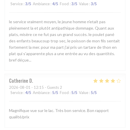
Service
:
3
/5
Ambiance
:
4
/5
Food
:
3
/5
Value
:
3
/5
le service vraiment moyen, le jeune homme n'etait pas
pleinement la et plutôt antipathique dommage. Quant aux
plats, misère ce ne fut pas un grand succès. le poulet pané
des enfants beaucoup trop sec, le poisson de mon fils sentait
fortement la mer. pour ma part j'ai pris un tartare de thon en
plat qui s'apparente plus a une entrée au vu des quantités.
bref déçue...
Catherine
D
2026-08-01
- 12:15 - Guests 2
Service
:
4
/5
Ambiance
:
5
/5
Food
:
5
/5
Value
:
5
/5
Magnifique vue sur le lac. Très bon service. Bon rapport
qualité/prix