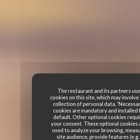
The restaurant and its partners us
cookies on this site, which may involve
collection of personal data. 'Necessa
cookies are mandatory and installed 
default. Other optional cookies requi
your consent. These optional cookies 
used to analyze your browsing, meas
site audience, provide features (e.g.