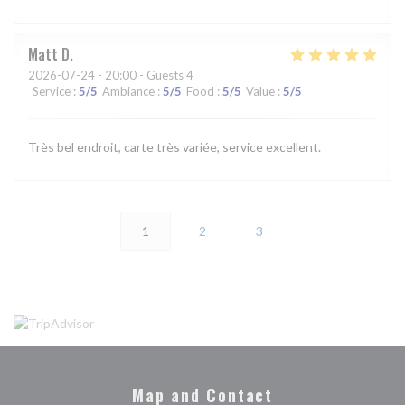
Matt
D
2026-07-24
- 20:00 - Guests 4
Service
:
5
/5
Ambiance
:
5
/5
Food
:
5
/5
Value
:
5
/5
Très bel endroit, carte très variée, service excellent.
1
2
3
Map and Contact