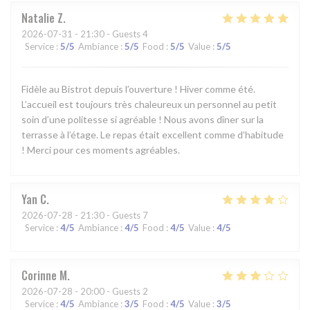
Natalie
Z
2026-07-31
- 21:30 - Guests 4
Service
:
5
/5
Ambiance
:
5
/5
Food
:
5
/5
Value
:
5
/5
Fidèle au Bistrot depuis l’ouverture ! Hiver comme été.
L’accueil est toujours très chaleureux un personnel au petit
soin d’une politesse si agréable ! Nous avons dîner sur la
terrasse à l’étage. Le repas était excellent comme d’habitude
! Merci pour ces moments agréables.
Yan
C
2026-07-28
- 21:30 - Guests 7
Service
:
4
/5
Ambiance
:
4
/5
Food
:
4
/5
Value
:
4
/5
Corinne
M
2026-07-28
- 20:00 - Guests 2
Service
:
4
/5
Ambiance
:
3
/5
Food
:
4
/5
Value
:
3
/5