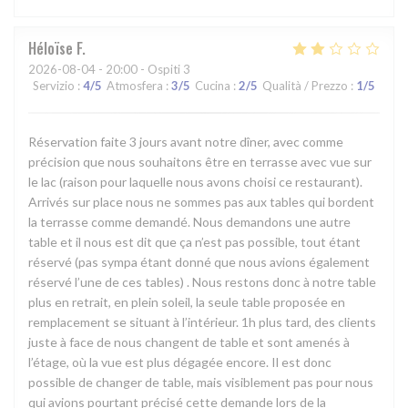
Héloïse
F
2026-08-04
- 20:00 - Ospiti 3
Servizio
:
4
/5
Atmosfera
:
3
/5
Cucina
:
2
/5
Qualità / Prezzo
:
1
/5
Réservation faite 3 jours avant notre dîner, avec comme
précision que nous souhaitons être en terrasse avec vue sur
le lac (raison pour laquelle nous avons choisi ce restaurant).
Arrivés sur place nous ne sommes pas aux tables qui bordent
la terrasse comme demandé. Nous demandons une autre
table et il nous est dit que ça n’est pas possible, tout étant
réservé (pas sympa étant donné que nous avions également
réservé l’une de ces tables) . Nous restons donc à notre table
plus en retrait, en plein soleil, la seule table proposée en
remplacement se situant à l’intérieur. 1h plus tard, des clients
juste à face de nous changent de table et sont amenés à
l’étage, où la vue est plus dégagée encore. Il est donc
possible de changer de table, mais visiblement pas pour nous
qui avions pourtant précisé cette demande lors de la