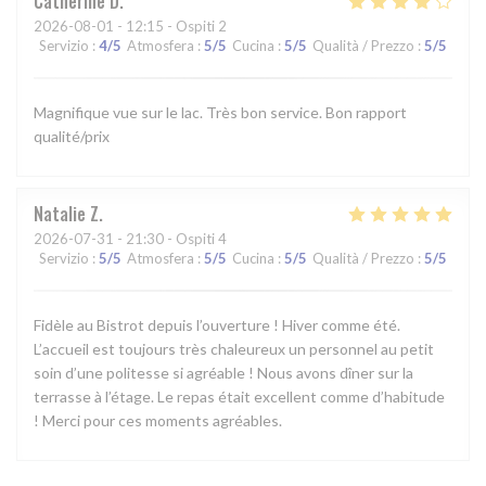
Catherine
D
2026-08-01
- 12:15 - Ospiti 2
Servizio
:
4
/5
Atmosfera
:
5
/5
Cucina
:
5
/5
Qualità / Prezzo
:
5
/5
Magnifique vue sur le lac. Très bon service. Bon rapport
qualité/prix
Natalie
Z
2026-07-31
- 21:30 - Ospiti 4
Servizio
:
5
/5
Atmosfera
:
5
/5
Cucina
:
5
/5
Qualità / Prezzo
:
5
/5
Fidèle au Bistrot depuis l’ouverture ! Hiver comme été.
L’accueil est toujours très chaleureux un personnel au petit
soin d’une politesse si agréable ! Nous avons dîner sur la
terrasse à l’étage. Le repas était excellent comme d’habitude
! Merci pour ces moments agréables.