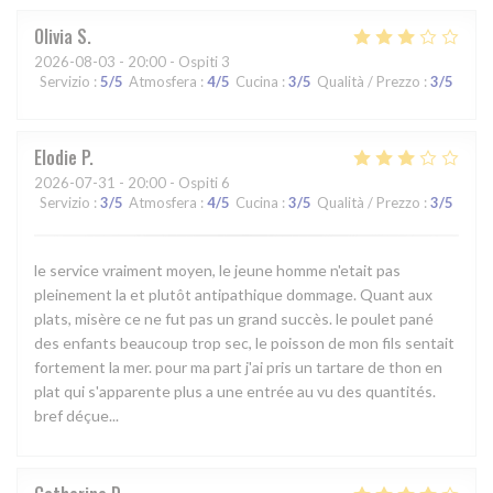
Olivia
S
2026-08-03
- 20:00 - Ospiti 3
Servizio
:
5
/5
Atmosfera
:
4
/5
Cucina
:
3
/5
Qualità / Prezzo
:
3
/5
Elodie
P
2026-07-31
- 20:00 - Ospiti 6
Servizio
:
3
/5
Atmosfera
:
4
/5
Cucina
:
3
/5
Qualità / Prezzo
:
3
/5
le service vraiment moyen, le jeune homme n'etait pas
pleinement la et plutôt antipathique dommage. Quant aux
plats, misère ce ne fut pas un grand succès. le poulet pané
des enfants beaucoup trop sec, le poisson de mon fils sentait
fortement la mer. pour ma part j'ai pris un tartare de thon en
plat qui s'apparente plus a une entrée au vu des quantités.
bref déçue...