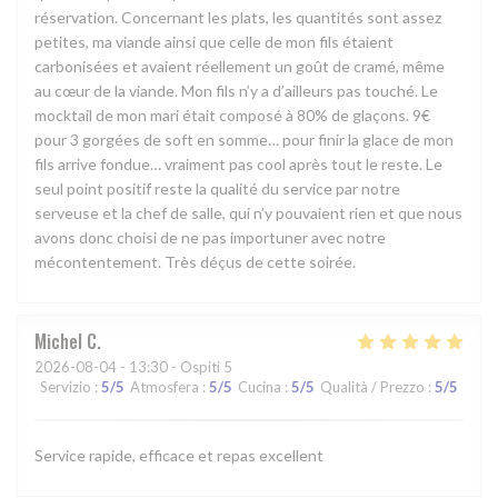
réservation. Concernant les plats, les quantités sont assez
petites, ma viande ainsi que celle de mon fils étaient
carbonisées et avaient réellement un goût de cramé, même
au cœur de la viande. Mon fils n’y a d’ailleurs pas touché. Le
mocktail de mon mari était composé à 80% de glaçons. 9€
pour 3 gorgées de soft en somme… pour finir la glace de mon
fils arrive fondue… vraiment pas cool après tout le reste. Le
seul point positif reste la qualité du service par notre
serveuse et la chef de salle, qui n’y pouvaient rien et que nous
avons donc choisi de ne pas importuner avec notre
mécontentement. Très déçus de cette soirée.
Michel
C
2026-08-04
- 13:30 - Ospiti 5
Servizio
:
5
/5
Atmosfera
:
5
/5
Cucina
:
5
/5
Qualità / Prezzo
:
5
/5
Service rapide, efficace et repas excellent