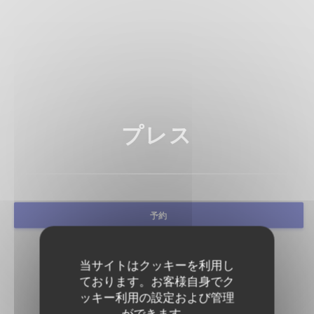
プレス
予約
当サイトはクッキーを利用し
ております。お客様自身でク
ッキー利用の設定および管理
ができます。