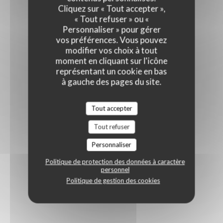
Cliquez sur « Tout accepter »,
« Tout refuser » ou «
Personnaliser » pour gérer
vos préférences. Vous pouvez
modifier vos choix à tout
moment en cliquant sur l'icône
représentant un cookie en bas
à gauche des pages du site.
Tout accepter
Tout refuser
Personnaliser
Politique de protection des données à caractère
personnel
Politique de gestion des cookies