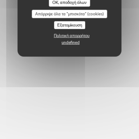
OK, αποδοχή όλων
Απόρριψε όλα τα "μπισκότα" (cookies)
Εξατομίκευση
Πολιτική απορρήτου
undefined