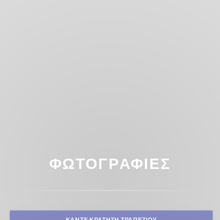
ΦΩΤΟΓΡΑΦΊΕΣ
ΚΆΝΤΕ ΚΡΆΤΗΣΗ ΤΡΑΠΕΖΙΟΎ