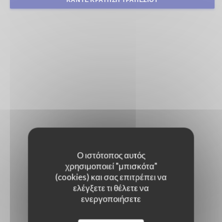
Ο ιστότοπος αυτός
χρησιμοποιεί "μπισκότα"
(cookies) και σας επιτρέπει να
ελέγξετε τι θέλετε να
ενεργοποιήσετε