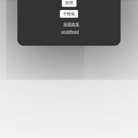
禁用
个性化
保密政策
undefined