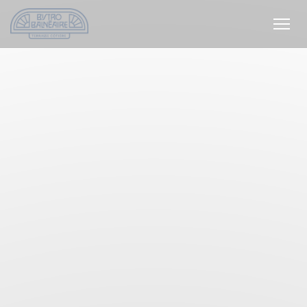
Cookie管理面板