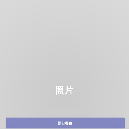
照片
预订餐位