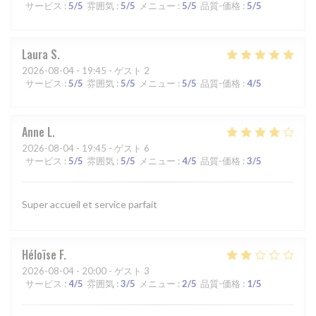
サービス
:
5
/5
雰囲気
:
5
/5
メニュー
:
5
/5
品質-価格
:
5
/5
Laura
S
2026-08-04
- 19:45 - ゲスト 2
サービス
:
5
/5
雰囲気
:
5
/5
メニュー
:
5
/5
品質-価格
:
4
/5
Anne
L
2026-08-04
- 19:45 - ゲスト 6
サービス
:
5
/5
雰囲気
:
5
/5
メニュー
:
4
/5
品質-価格
:
3
/5
Super accueil et service parfait
Héloïse
F
2026-08-04
- 20:00 - ゲスト 3
サービス
:
4
/5
雰囲気
:
3
/5
メニュー
:
2
/5
品質-価格
:
1
/5