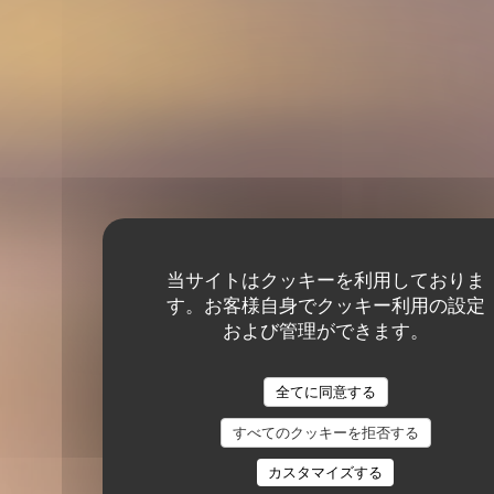
当サイトはクッキーを利用しておりま
す。お客様自身でクッキー利用の設定
および管理ができます。
全てに同意する
すべてのクッキーを拒否する
カスタマイズする