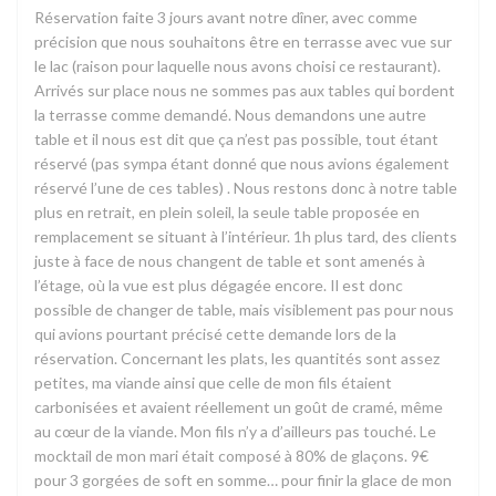
Réservation faite 3 jours avant notre dîner, avec comme
précision que nous souhaitons être en terrasse avec vue sur
le lac (raison pour laquelle nous avons choisi ce restaurant).
Arrivés sur place nous ne sommes pas aux tables qui bordent
la terrasse comme demandé. Nous demandons une autre
table et il nous est dit que ça n’est pas possible, tout étant
réservé (pas sympa étant donné que nous avions également
réservé l’une de ces tables) . Nous restons donc à notre table
plus en retrait, en plein soleil, la seule table proposée en
remplacement se situant à l’intérieur. 1h plus tard, des clients
juste à face de nous changent de table et sont amenés à
l’étage, où la vue est plus dégagée encore. Il est donc
possible de changer de table, mais visiblement pas pour nous
qui avions pourtant précisé cette demande lors de la
réservation. Concernant les plats, les quantités sont assez
petites, ma viande ainsi que celle de mon fils étaient
carbonisées et avaient réellement un goût de cramé, même
au cœur de la viande. Mon fils n’y a d’ailleurs pas touché. Le
mocktail de mon mari était composé à 80% de glaçons. 9€
pour 3 gorgées de soft en somme… pour finir la glace de mon