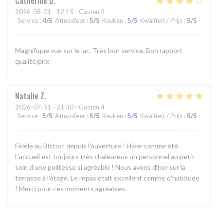
Catherine
D
2026-08-01
- 12:15 - Gasten 2
Service
:
4
/5
Atmosfeer
:
5
/5
Keuken
:
5
/5
Kwaliteit / Prijs
:
5
/5
Magnifique vue sur le lac. Très bon service. Bon rapport
qualité/prix
Natalie
Z
2026-07-31
- 21:30 - Gasten 4
Service
:
5
/5
Atmosfeer
:
5
/5
Keuken
:
5
/5
Kwaliteit / Prijs
:
5
/5
Fidèle au Bistrot depuis l’ouverture ! Hiver comme été.
L’accueil est toujours très chaleureux un personnel au petit
soin d’une politesse si agréable ! Nous avons dîner sur la
terrasse à l’étage. Le repas était excellent comme d’habitude
! Merci pour ces moments agréables.