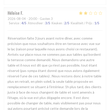
Héloïse
F
2026-08-04
- 20:00 - Gasten 3
Service
:
4
/5
Atmosfeer
:
3
/5
Keuken
:
2
/5
Kwaliteit / Prijs
:
1
/5
Réservation faite 3 jours avant notre dîner, avec comme
précision que nous souhaitons être en terrasse avec vue sur
le lac (raison pour laquelle nous avons choisi ce restaurant).
Arrivés sur place nous ne sommes pas aux tables qui bordent
la terrasse comme demandé. Nous demandons une autre
table et il nous est dit que ça n’est pas possible, tout étant
réservé (pas sympa étant donné que nous avions également
réservé l’une de ces tables) . Nous restons donc à notre table
plus en retrait, en plein soleil, la seule table proposée en
remplacement se situant à l’intérieur. 1h plus tard, des clients
juste à face de nous changent de table et sont amenés à
l’étage, où la vue est plus dégagée encore. Il est donc
possible de changer de table, mais visiblement pas pour nous
qui avions pourtant précisé cette demande lors de la