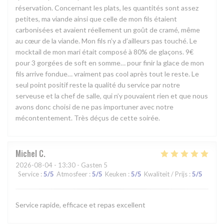
réservation. Concernant les plats, les quantités sont assez
petites, ma viande ainsi que celle de mon fils étaient
carbonisées et avaient réellement un goût de cramé, même
au cœur de la viande. Mon fils n’y a d’ailleurs pas touché. Le
mocktail de mon mari était composé à 80% de glaçons. 9€
pour 3 gorgées de soft en somme… pour finir la glace de mon
fils arrive fondue… vraiment pas cool après tout le reste. Le
seul point positif reste la qualité du service par notre
serveuse et la chef de salle, qui n’y pouvaient rien et que nous
avons donc choisi de ne pas importuner avec notre
mécontentement. Très déçus de cette soirée.
Michel
C
2026-08-04
- 13:30 - Gasten 5
Service
:
5
/5
Atmosfeer
:
5
/5
Keuken
:
5
/5
Kwaliteit / Prijs
:
5
/5
Service rapide, efficace et repas excellent