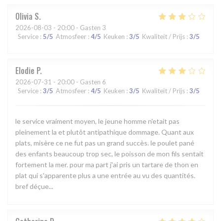
Olivia
S
2026-08-03
- 20:00 - Gasten 3
Service
:
5
/5
Atmosfeer
:
4
/5
Keuken
:
3
/5
Kwaliteit / Prijs
:
3
/5
Elodie
P
2026-07-31
- 20:00 - Gasten 6
Service
:
3
/5
Atmosfeer
:
4
/5
Keuken
:
3
/5
Kwaliteit / Prijs
:
3
/5
le service vraiment moyen, le jeune homme n'etait pas
pleinement la et plutôt antipathique dommage. Quant aux
plats, misère ce ne fut pas un grand succès. le poulet pané
des enfants beaucoup trop sec, le poisson de mon fils sentait
fortement la mer. pour ma part j'ai pris un tartare de thon en
plat qui s'apparente plus a une entrée au vu des quantités.
bref déçue...