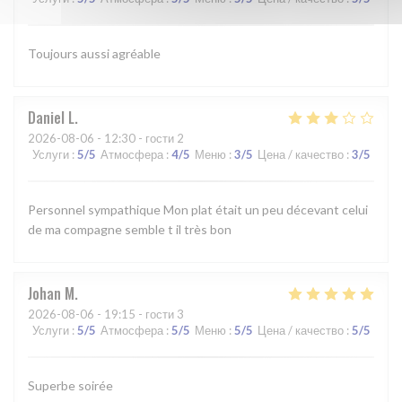
Toujours aussi agréable
Daniel
L
2026-08-06
- 12:30 - гости 2
Услуги
:
5
/5
Атмосфера
:
4
/5
Меню
:
3
/5
Цена / качество
:
3
/5
Personnel sympathique Mon plat était un peu décevant celui
de ma compagne semble t il très bon
Johan
M
2026-08-06
- 19:15 - гости 3
Услуги
:
5
/5
Атмосфера
:
5
/5
Меню
:
5
/5
Цена / качество
:
5
/5
Superbe soirée