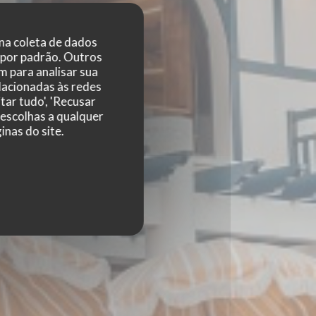
 na coleta de dados
 por padrão. Outros
 para analisar sua
elacionadas às redes
tar tudo', 'Recusar
 escolhas a qualquer
nas do site.