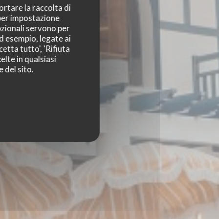
ortare la raccolta di
 per impostazione
pzionali servono per
ad esempio, legate ai
etta tutto', 'Rifiuta
elte in qualsiasi
 del sito.