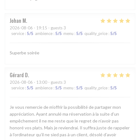
Johan
M
2026-08-06
- 19:15 - guests 3
service
:
5
/5
ambience
:
5
/5
menu
:
5
/5
quality_price
:
5
/5
Superbe soirée
Gérard
D
2026-08-06
- 13:00 - guests 3
service
:
5
/5
ambience
:
5
/5
menu
:
5
/5
quality_price
:
5
/5
Je vous remercie de m’offrir la possibilité de partager mon
appréciation. Ayant annulé ma réservation à la suite d’un
empêchement il ne me reste que le regret de n’avoir pas
honoré vos plats. Mais je reviendrai. Il suffira juste de rappeler
à l’ordinateur qu’il ne sied pas à un client, désolé d’avoir