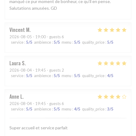
manqué ce pur moment de bonheur, ce qu’il en pense.
Salutations amusées. GD
Vincent
M
2026-08-05
- 19:00 - guests 6
service
:
5
/5
ambience
:
5
/5
menu
:
5
/5
quality_price
:
5
/5
Laura
S
2026-08-04
- 19:45 - guests 2
service
:
5
/5
ambience
:
5
/5
menu
:
5
/5
quality_price
:
4
/5
Anne
L
2026-08-04
- 19:45 - guests 6
service
:
5
/5
ambience
:
5
/5
menu
:
4
/5
quality_price
:
3
/5
Super accueil et service parfait