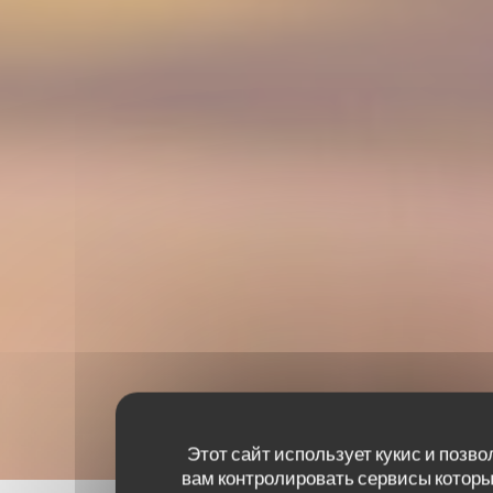
Этот сайт использует кукис и позво
вам контролировать сервисы которы