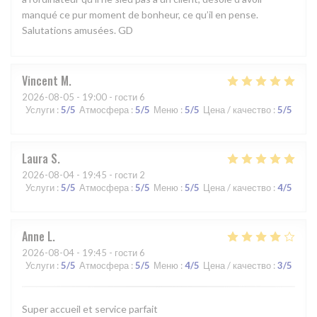
manqué ce pur moment de bonheur, ce qu’il en pense.
Salutations amusées. GD
Vincent
M
2026-08-05
- 19:00 - гости 6
Услуги
:
5
/5
Атмосфера
:
5
/5
Меню
:
5
/5
Цена / качество
:
5
/5
Laura
S
2026-08-04
- 19:45 - гости 2
Услуги
:
5
/5
Атмосфера
:
5
/5
Меню
:
5
/5
Цена / качество
:
4
/5
Anne
L
2026-08-04
- 19:45 - гости 6
Услуги
:
5
/5
Атмосфера
:
5
/5
Меню
:
4
/5
Цена / качество
:
3
/5
Super accueil et service parfait