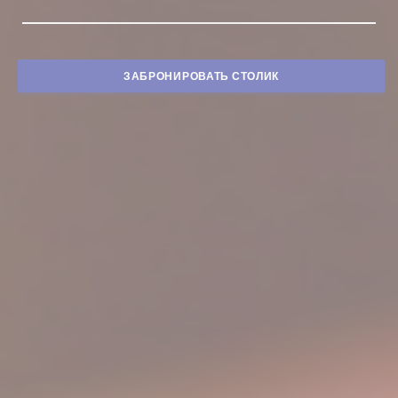
ЗАБРОНИРОВАТЬ СТОЛИК