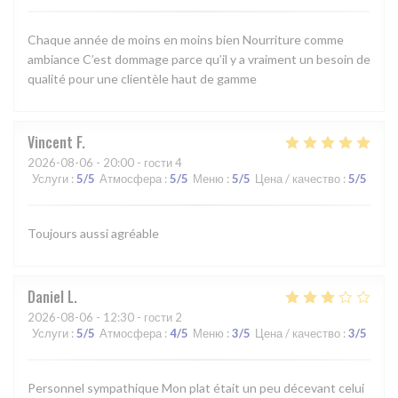
Chaque année de moins en moins bien Nourriture comme
ambiance C’est dommage parce qu’il y a vraiment un besoin de
qualité pour une clientèle haut de gamme
Vincent
F
2026-08-06
- 20:00 - гости 4
Услуги
:
5
/5
Атмосфера
:
5
/5
Меню
:
5
/5
Цена / качество
:
5
/5
Toujours aussi agréable
Daniel
L
2026-08-06
- 12:30 - гости 2
Услуги
:
5
/5
Атмосфера
:
4
/5
Меню
:
3
/5
Цена / качество
:
3
/5
Personnel sympathique Mon plat était un peu décevant celui