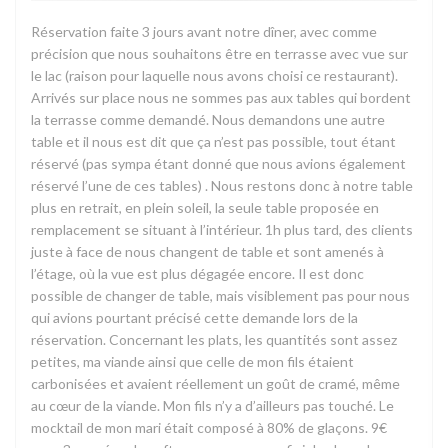
Réservation faite 3 jours avant notre dîner, avec comme
précision que nous souhaitons être en terrasse avec vue sur
le lac (raison pour laquelle nous avons choisi ce restaurant).
Arrivés sur place nous ne sommes pas aux tables qui bordent
la terrasse comme demandé. Nous demandons une autre
table et il nous est dit que ça n’est pas possible, tout étant
réservé (pas sympa étant donné que nous avions également
réservé l’une de ces tables) . Nous restons donc à notre table
plus en retrait, en plein soleil, la seule table proposée en
remplacement se situant à l’intérieur. 1h plus tard, des clients
juste à face de nous changent de table et sont amenés à
l’étage, où la vue est plus dégagée encore. Il est donc
possible de changer de table, mais visiblement pas pour nous
qui avions pourtant précisé cette demande lors de la
réservation. Concernant les plats, les quantités sont assez
petites, ma viande ainsi que celle de mon fils étaient
carbonisées et avaient réellement un goût de cramé, même
au cœur de la viande. Mon fils n’y a d’ailleurs pas touché. Le
mocktail de mon mari était composé à 80% de glaçons. 9€