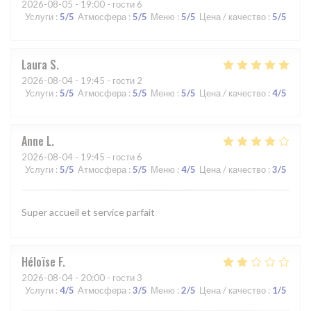
2026-08-05
- 19:00 - гости 6
Услуги
:
5
/5
Атмосфера
:
5
/5
Меню
:
5
/5
Цена / качество
:
5
/5
Laura
S
2026-08-04
- 19:45 - гости 2
Услуги
:
5
/5
Атмосфера
:
5
/5
Меню
:
5
/5
Цена / качество
:
4
/5
Anne
L
2026-08-04
- 19:45 - гости 6
Услуги
:
5
/5
Атмосфера
:
5
/5
Меню
:
4
/5
Цена / качество
:
3
/5
Super accueil et service parfait
Héloïse
F
2026-08-04
- 20:00 - гости 3
Услуги
:
4
/5
Атмосфера
:
3
/5
Меню
:
2
/5
Цена / качество
:
1
/5