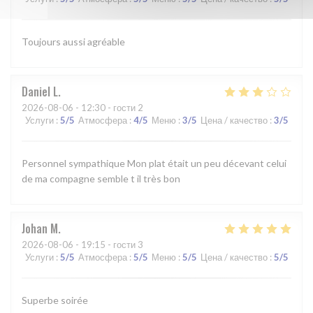
Toujours aussi agréable
Daniel
L
2026-08-06
- 12:30 - гости 2
Услуги
:
5
/5
Атмосфера
:
4
/5
Меню
:
3
/5
Цена / качество
:
3
/5
Personnel sympathique Mon plat était un peu décevant celui
de ma compagne semble t il très bon
Johan
M
2026-08-06
- 19:15 - гости 3
Услуги
:
5
/5
Атмосфера
:
5
/5
Меню
:
5
/5
Цена / качество
:
5
/5
Superbe soirée