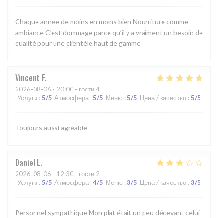
Chaque année de moins en moins bien Nourriture comme
ambiance C’est dommage parce qu’il y a vraiment un besoin de
qualité pour une clientèle haut de gamme
Vincent
F
2026-08-06
- 20:00 - гости 4
Услуги
:
5
/5
Атмосфера
:
5
/5
Меню
:
5
/5
Цена / качество
:
5
/5
Toujours aussi agréable
Daniel
L
2026-08-06
- 12:30 - гости 2
Услуги
:
5
/5
Атмосфера
:
4
/5
Меню
:
3
/5
Цена / качество
:
3
/5
Personnel sympathique Mon plat était un peu décevant celui