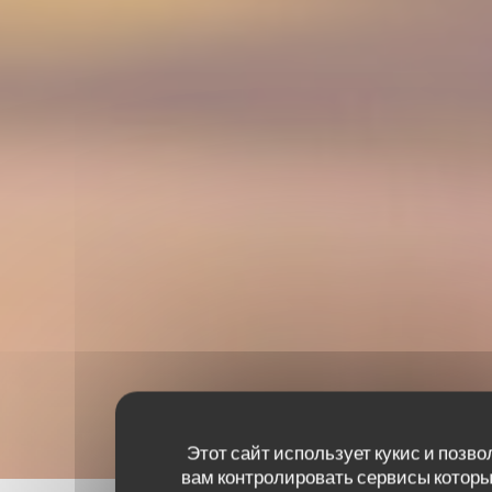
Этот сайт использует кукис и позво
вам контролировать сервисы которы