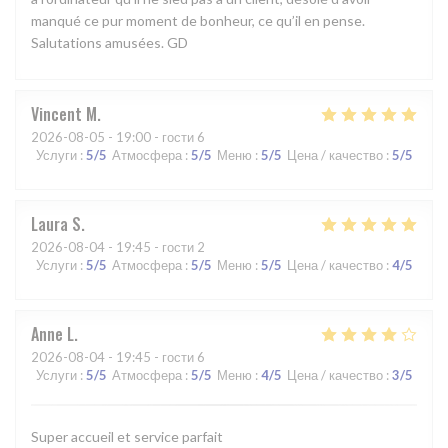
manqué ce pur moment de bonheur, ce qu’il en pense.
Salutations amusées. GD
Vincent
M
2026-08-05
- 19:00 - гости 6
Услуги
:
5
/5
Атмосфера
:
5
/5
Меню
:
5
/5
Цена / качество
:
5
/5
Laura
S
2026-08-04
- 19:45 - гости 2
Услуги
:
5
/5
Атмосфера
:
5
/5
Меню
:
5
/5
Цена / качество
:
4
/5
Anne
L
2026-08-04
- 19:45 - гости 6
Услуги
:
5
/5
Атмосфера
:
5
/5
Меню
:
4
/5
Цена / качество
:
3
/5
Super accueil et service parfait