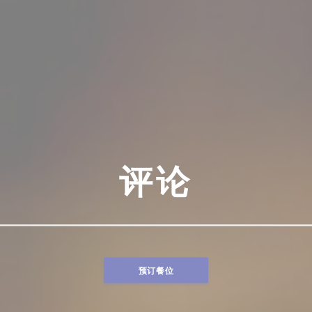
评论
预订餐位