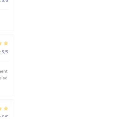
:
5
/5
:
5
/5
ement
 sied
:
5
/5