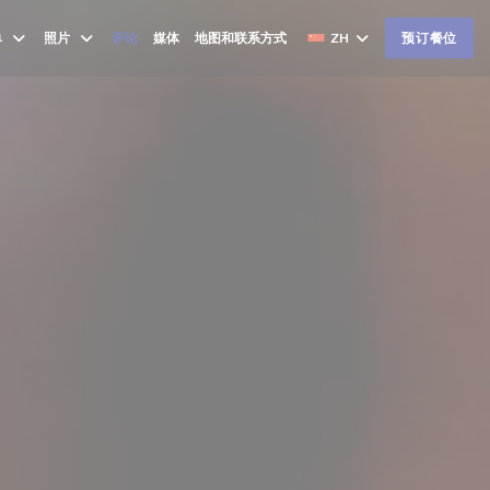
单
照片
评论
媒体
地图和联系方式
ZH
预订餐位