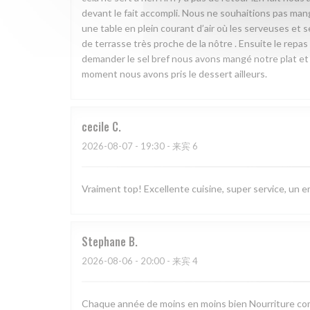
devant le fait accompli. Nous ne souhaitions pas man
une table en plein courant d’air où les serveuses et s
de terrasse très proche de la nôtre . Ensuite le repas
demander le sel bref nous avons mangé notre plat et 
moment nous avons pris le dessert ailleurs.
cecile
C
2026-08-07
- 19:30 - 来宾 6
Vraiment top! Excellente cuisine, super service, un 
Stephane
B
2026-08-06
- 20:00 - 来宾 4
Chaque année de moins en moins bien Nourriture com