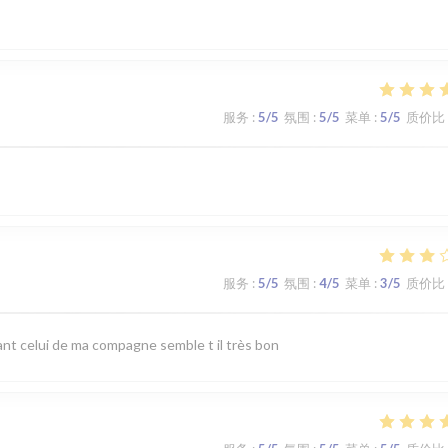
服务
:
5
/5
氛围
:
5
/5
菜单
:
5
/5
质价比
服务
:
5
/5
氛围
:
4
/5
菜单
:
3
/5
质价比
nt celui de ma compagne semble t il très bon