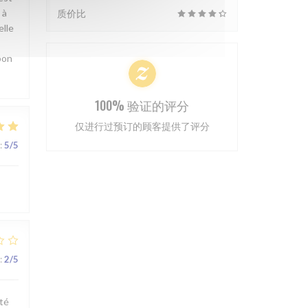
 à
质价比
elle
bon
100% 验证的评分
仅进行过预订的顾客提供了评分
:
5
/5
!
:
2
/5
té