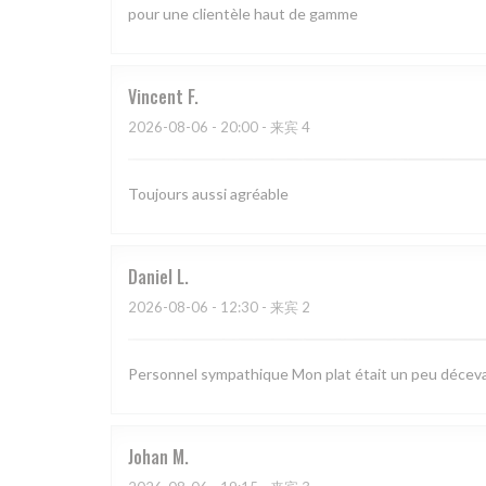
pour une clientèle haut de gamme
Vincent
F
2026-08-06
- 20:00 - 来宾 4
Toujours aussi agréable
Daniel
L
2026-08-06
- 12:30 - 来宾 2
Personnel sympathique Mon plat était un peu déceva
Johan
M