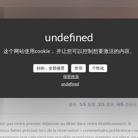
这个网站使用cookie， 并让您可以控制想要激活的内容。
们的顾客评分
好的，全部接受
禁用
个性化
保密政策
undefined
服务
:
3
/5
氛围
:
2
/5
菜单
:
4
/5
质价比
’est pas notre premier déjeuner ou dîner dans votre établissement. le
s nous faites préciser lors de la réservation « commentaire,préférence » m
nous apprenons que cela n’est pas possible quand nous sommes sur place .on 