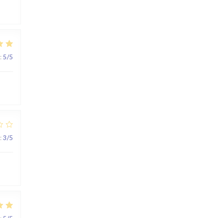
:
5
/5
:
3
/5