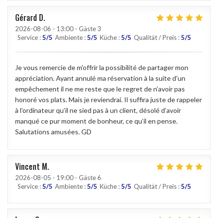
Gérard
D
2026-08-06
- 13:00 - Gäste 3
Service
:
5
/5
Ambiente
:
5
/5
Küche
:
5
/5
Qualität / Preis
:
5
/5
Je vous remercie de m’offrir la possibilité de partager mon
appréciation. Ayant annulé ma réservation à la suite d’un
empêchement il ne me reste que le regret de n’avoir pas
honoré vos plats. Mais je reviendrai. Il suffira juste de rappeler
à l’ordinateur qu’il ne sied pas à un client, désolé d’avoir
manqué ce pur moment de bonheur, ce qu’il en pense.
Salutations amusées. GD
Vincent
M
2026-08-05
- 19:00 - Gäste 6
Service
:
5
/5
Ambiente
:
5
/5
Küche
:
5
/5
Qualität / Preis
:
5
/5