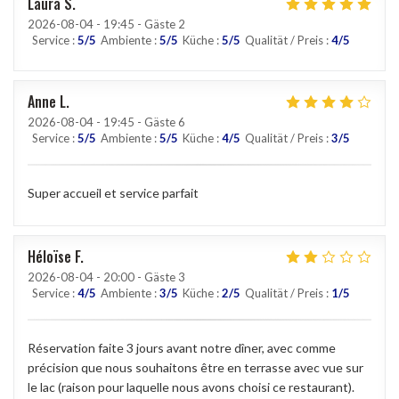
Laura
S
2026-08-04
- 19:45 - Gäste 2
Service
:
5
/5
Ambiente
:
5
/5
Küche
:
5
/5
Qualität / Preis
:
4
/5
Anne
L
2026-08-04
- 19:45 - Gäste 6
Service
:
5
/5
Ambiente
:
5
/5
Küche
:
4
/5
Qualität / Preis
:
3
/5
Super accueil et service parfait
Héloïse
F
2026-08-04
- 20:00 - Gäste 3
Service
:
4
/5
Ambiente
:
3
/5
Küche
:
2
/5
Qualität / Preis
:
1
/5
Réservation faite 3 jours avant notre dîner, avec comme
précision que nous souhaitons être en terrasse avec vue sur
le lac (raison pour laquelle nous avons choisi ce restaurant).