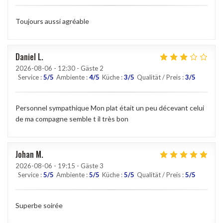
Toujours aussi agréable
Daniel
L
2026-08-06
- 12:30 - Gäste 2
Service
:
5
/5
Ambiente
:
4
/5
Küche
:
3
/5
Qualität / Preis
:
3
/5
Personnel sympathique Mon plat était un peu décevant celui
de ma compagne semble t il très bon
Johan
M
2026-08-06
- 19:15 - Gäste 3
Service
:
5
/5
Ambiente
:
5
/5
Küche
:
5
/5
Qualität / Preis
:
5
/5
Superbe soirée