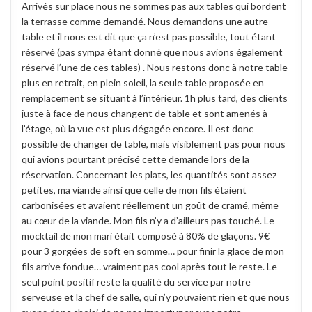
Arrivés sur place nous ne sommes pas aux tables qui bordent
la terrasse comme demandé. Nous demandons une autre
table et il nous est dit que ça n’est pas possible, tout étant
réservé (pas sympa étant donné que nous avions également
réservé l’une de ces tables) . Nous restons donc à notre table
plus en retrait, en plein soleil, la seule table proposée en
remplacement se situant à l’intérieur. 1h plus tard, des clients
juste à face de nous changent de table et sont amenés à
l’étage, où la vue est plus dégagée encore. Il est donc
possible de changer de table, mais visiblement pas pour nous
qui avions pourtant précisé cette demande lors de la
réservation. Concernant les plats, les quantités sont assez
petites, ma viande ainsi que celle de mon fils étaient
carbonisées et avaient réellement un goût de cramé, même
au cœur de la viande. Mon fils n’y a d’ailleurs pas touché. Le
mocktail de mon mari était composé à 80% de glaçons. 9€
pour 3 gorgées de soft en somme… pour finir la glace de mon
fils arrive fondue… vraiment pas cool après tout le reste. Le
seul point positif reste la qualité du service par notre
serveuse et la chef de salle, qui n’y pouvaient rien et que nous