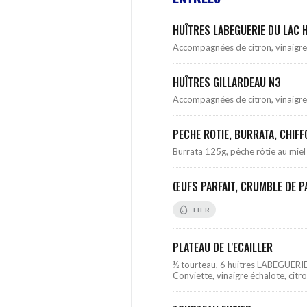
HUÎTRES LABEGUERIE DU LAC
Accompagnées de citron, vinaigre
HUÎTRES GILLARDEAU N3
Accompagnées de citron, vinaigre
PECHE ROTIE, BURRATA, CHIF
Burrata 125g, pêche rôtie au miel
ŒUFS PARFAIT, CRUMBLE DE P
EIER
PLATEAU DE L'ECAILLER
½ tourteau, 6 huitres LABEGUERIE
Conviette, vinaigre échalote, citr