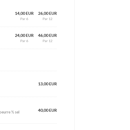
14,00 EUR
26,00 EUR
Par 6
Par 12
24,00 EUR
46,00 EUR
Par 6
Par 12
13,00 EUR
40,00 EUR
beurre ½ sel