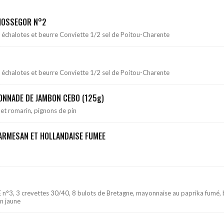
 HOSSEGOR N°2
 échalotes et beurre Conviette 1/2 sel de Poitou-Charente
 échalotes et beurre Conviette 1/2 sel de Poitou-Charente
FONNADE DE JAMBON CEBO (125g)
 et romarin, pignons de pin
ARMESAN ET HOLLANDAISE FUMEE
 n°3, 3 crevettes 30/40, 8 bulots de Bretagne, mayonnaise au paprika fumé, 
on jaune