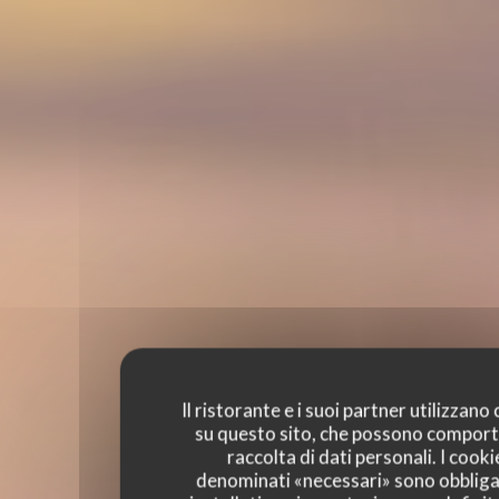
Il ristorante e i suoi partner utilizzano
su questo sito, che possono comport
raccolta di dati personali. I cooki
denominati «necessari» sono obbliga