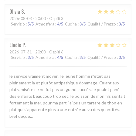
Olivia
S
2026-08-03
- 20:00 - Ospiti 3
Servizio
:
5
/5
Atmosfera
:
4
/5
Cucina
:
3
/5
Qualità / Prezzo
:
3
/5
Elodie
P
2026-07-31
- 20:00 - Ospiti 6
Servizio
:
3
/5
Atmosfera
:
4
/5
Cucina
:
3
/5
Qualità / Prezzo
:
3
/5
le service vraiment moyen, le jeune homme n'etait pas
pleinement la et plutôt antipathique dommage. Quant aux
plats, misère ce ne fut pas un grand succès. le poulet pané
des enfants beaucoup trop sec, le poisson de mon fils sentait
fortement la mer. pour ma part j'ai pris un tartare de thon en
plat qui s'apparente plus a une entrée au vu des quantités.
bref déçue...