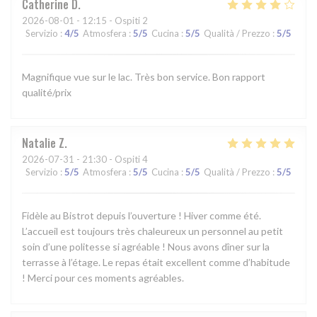
Catherine
D
2026-08-01
- 12:15 - Ospiti 2
Servizio
:
4
/5
Atmosfera
:
5
/5
Cucina
:
5
/5
Qualità / Prezzo
:
5
/5
Magnifique vue sur le lac. Très bon service. Bon rapport
qualité/prix
Natalie
Z
2026-07-31
- 21:30 - Ospiti 4
Servizio
:
5
/5
Atmosfera
:
5
/5
Cucina
:
5
/5
Qualità / Prezzo
:
5
/5
Fidèle au Bistrot depuis l’ouverture ! Hiver comme été.
L’accueil est toujours très chaleureux un personnel au petit
soin d’une politesse si agréable ! Nous avons dîner sur la
terrasse à l’étage. Le repas était excellent comme d’habitude
! Merci pour ces moments agréables.