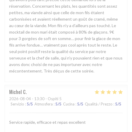
réservation. Concernant les plats, les quantités sont assez
petites, ma viande ainsi que celle de mon fils étaient
carbonisées et avaient réellement un goût de cramé, même
au cœur de la viande. Mon fils n’y a d’ailleurs pas touché. Le
mocktail de mon mari était composé à 80% de glaçons. 9€
pour 3 gorgées de soft en somme… pour finir la glace de mon
fils arrive fondue… vraiment pas cool après tout le reste. Le
seul point positif reste la qualité du service par notre
serveuse et la chef de salle, qui n’y pouvaient rien et que nous
avons donc choisi de ne pas importuner avec notre
mécontentement. Très déçus de cette soirée.
Michel
C
2026-08-04
- 13:30 - Ospiti 5
Servizio
:
5
/5
Atmosfera
:
5
/5
Cucina
:
5
/5
Qualità / Prezzo
:
5
/5
Service rapide, efficace et repas excellent