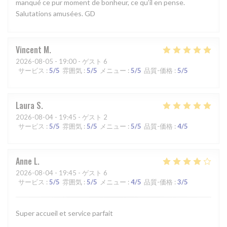
manqué ce pur moment de bonheur, ce qu’il en pense.
Salutations amusées. GD
Vincent
M
2026-08-05
- 19:00 - ゲスト 6
サービス
:
5
/5
雰囲気
:
5
/5
メニュー
:
5
/5
品質-価格
:
5
/5
Laura
S
2026-08-04
- 19:45 - ゲスト 2
サービス
:
5
/5
雰囲気
:
5
/5
メニュー
:
5
/5
品質-価格
:
4
/5
Anne
L
2026-08-04
- 19:45 - ゲスト 6
サービス
:
5
/5
雰囲気
:
5
/5
メニュー
:
4
/5
品質-価格
:
3
/5
Super accueil et service parfait