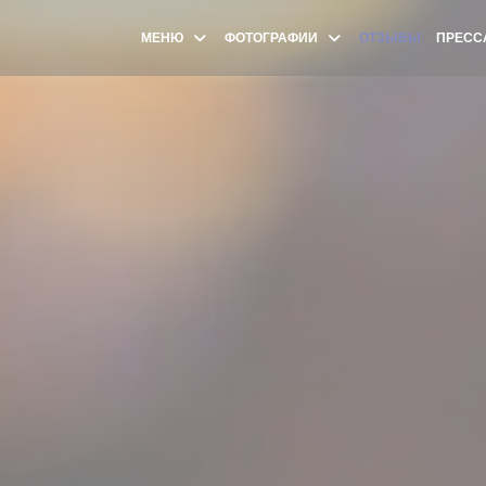
МЕНЮ
ФОТОГРАФИИ
ОТЗЫВЫ
ПРЕСС