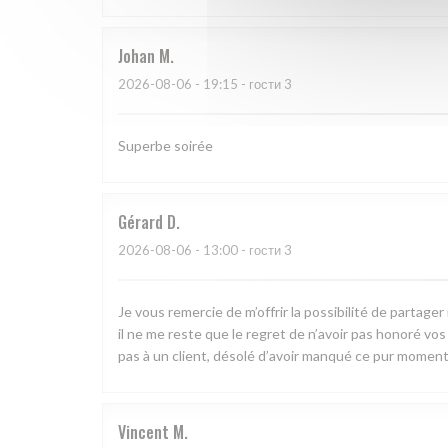
Johan
M
2026-08-06
- 19:15 - гости 3
Superbe soirée
Gérard
D
2026-08-06
- 13:00 - гости 3
Je vous remercie de m’offrir la possibilité de partag
il ne me reste que le regret de n’avoir pas honoré vos pl
pas à un client, désolé d’avoir manqué ce pur moment
Vincent
M