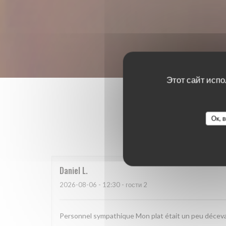
Этот сайт испо
Ок, 
Оценки 
Daniel
L
2026-08-06
- 12:30 - гости 2
Personnel sympathique Mon plat était un peu déceva