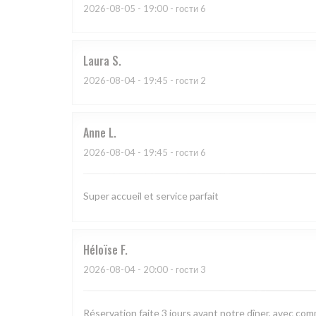
2026-08-05
- 19:00 - гости 6
Laura
S
2026-08-04
- 19:45 - гости 2
Anne
L
2026-08-04
- 19:45 - гости 6
Super accueil et service parfait
Héloïse
F
2026-08-04
- 20:00 - гости 3
Réservation faite 3 jours avant notre dîner, avec com